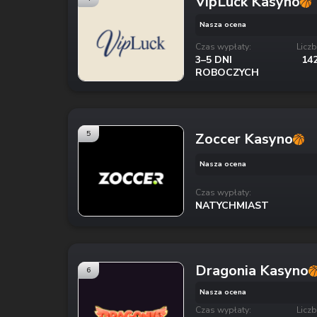
VipLuck Kasyno
Nasza ocena
Czas wypłaty:
Liczb
3–5 DNI
14
ROBOCZYCH
5
Zoccer Kasyno
Nasza ocena
Czas wypłaty:
NATYCHMIAST
Dragonia Kasyno
6
Nasza ocena
Czas wypłaty:
Liczb