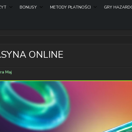
ZYT
BONUSY
METODY PŁATNOŚCI
GRY HAZARD
ASYNA ONLINE
ra Maj