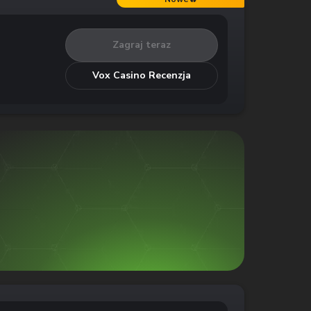
Zagraj teraz
Vox Casino Recenzja