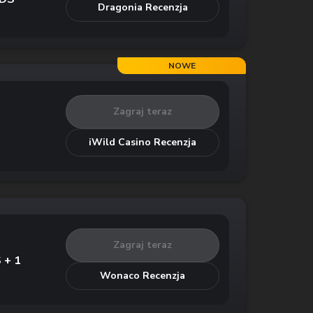
Dragonia Recenzja
NOWE
Zagraj teraz
iWild Casino Recenzja
Zagraj teraz
 + 1
Wonaco Recenzja