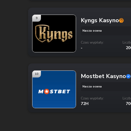
9
Kyngs Kasyno
Nasza ocena
Czas wypłaty:
Liczb
-
20
10
Mostbet Kasyno
Nasza ocena
Czas wypłaty:
Liczb
72H
70