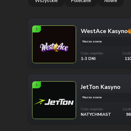
Wszystkie
Polecane
Nowe
1
WestAce Kasyno
Nasza ocena
Czas wypłaty:
Liczb
1-3 DNI
11
2
JetTon Kasyno
Nasza ocena
Czas wypłaty:
Liczb
NATYCHMIAST
98