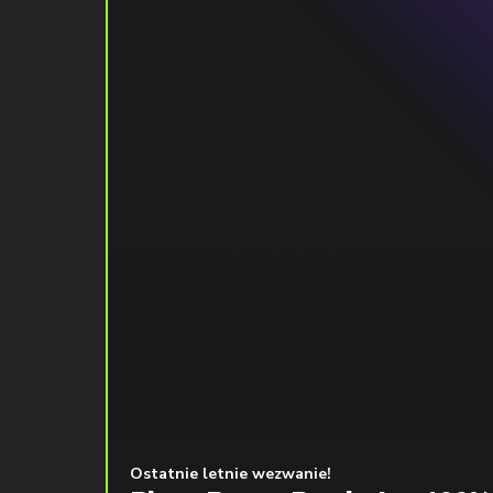
Ostatnie letnie wezwanie!