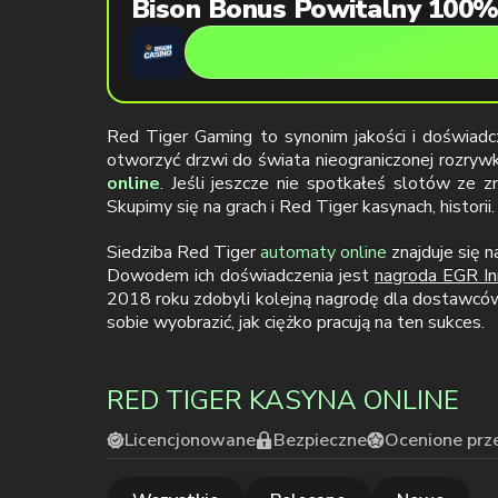
Bison Bonus Powitalny 100%
Red Tiger Gaming to synonim jakości i doświadc
otworzyć drzwi do świata nieograniczonej rozrywk
online
. Jeśli jeszcze nie spotkałeś slotów ze
Skupimy się na grach i Red Tiger kasynach, histor
Siedziba Red Tiger
automaty online
znajduje się 
Dowodem ich doświadczenia jest
nagroda EGR In
2018 roku zdobyli kolejną nagrodę dla dostawców
sobie wyobrazić, jak ciężko pracują na ten sukces.
RED TIGER KASYNA ONLINE
Licencjonowane
Bezpieczne
Ocenione prz