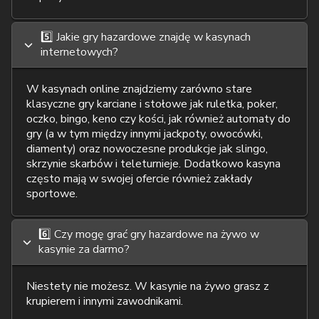
5️⃣ Jakie gry hazardowe znajdę w kasynach
internetowych?
W kasynach online znajdziemy zarówno stare
klasyczne gry karciane i stołowe jak ruletka, poker,
oczko, bingo, keno czy kości, jak również automaty do
gry (a w tym między innymi jackpoty, owocówki,
diamenty) oraz nowoczesne produkcje jak slingo,
skrzynie skarbów i teleturnieje. Dodatkowo kasyna
często mają w swojej ofercie również zakłady
sportowe.
6️⃣ Czy mogę grać gry hazardowe na żywo w
kasynie za darmo?
Niestety nie możesz. W kasynie na żywo grasz z
krupierem i innymi zawodnikami.