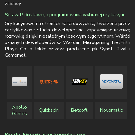
zabawy.
Sprawdź dostawcę oprogramowania wybranej gry kasyno
Gry kasynowe na stronach hazardowych są tworzone przez
certyfikowane studia deweloperskie, zapewniając uczciwą
rozrywkę dzięki niezależnym losowym algorytmom. Wśród
uznanych deweloperów są Wazdan, Microgaming, NetEnt i
Play’n Go, a także niszowi producenci jak Synot, Rival i
Gamomat.
Apollo
Quickspin
Betsoft
Novomatic
Games