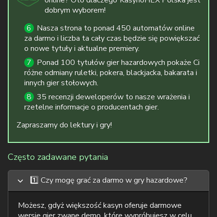
online? Oto dlaczego KasynoHEX Polska jest
dobrym wyborem!
Nasza strona to ponad 450 automatów online
za darmo i liczba ta cały czas będzie się powiększać
o nowe tytuły i aktualne premiery.
Ponad 100 tytułów gier hazardowych pokaże Ci
różne odmiany ruletki, pokera, blackjacka, bakarata i
innych gier stołowych.
35 recenzji deweloperów to nasze wrażenia i
rzetelne informacje o producentach gier.
Zapraszamy do lektury i gry!
Często zadawane pytania
1️⃣ Czy mogę grać za darmo w gry hazardowe?
Możesz, gdyż większość kasyn oferuje darmowe
wersje gier zwane demo, które wypróbujesz w celu