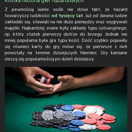
Krótka historia gier hazardowych
Z pewnością wiele osób nie dziwi fakt, że hazard
towarzyszy ludzkości
od tysięcy lat
. Już od dawna ludzie
zakładali się, stawiali na nie dużo pieniędzy oraz wygrywali
majątki. Najbardziej znane były zakłady typu
sytuacyjnego
,
np. który statek pierwszy dotrze do brzegu. Jednak nie
mniej popularna była gra typu kości. Dość szybko pojawiły
się również karty do gry, mówi się, że pierwsze z nich
powstały na terenie dzisiejszych Niemiec. Gry karciane
cieszą się popularnością po dzień dzisiejszy.