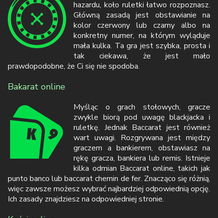
hazardu, koło ruletki łatwo rozpoznasz.
Główną zasadą jest obstawianie na
kolor czerwony lub czarny albo na
konkretny numer, na którym wyląduje
mała kulka. Ta gra jest szybka, prosta i
tak ciekawa, że ​​jest mało
prawdopodobne, że Ci się nie spodoba.
Bakarat online
Myśląc o grach stołowych, gracze
zwykle biorą pod uwagę blackjacka i
ruletkę. Jednak Baccarat jest również
wart uwagi. Rozgrywana jest między
graczem a bankierem, obstawiasz na
rękę gracza, bankiera lub remis. Istnieje
kilka odmian Baccarat online, takich jak
punto banco lub baccarat chemin de fer. Znacząco się różnią,
więc zawsze możesz wybrać najbardziej odpowiednią opcję.
Ich zasady znajdziesz na odpowiedniej stronie.