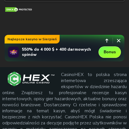
Najlepsze kasyno w Sierpień
550% do 4 000 $ + 400 darmowych
Bonus
spinów
CasinoHEX to polska strona
internetowa zrzeszająca
ekspertów w dziedzinie hazardu
online. Znajdziesz tu profesjonalne recenzje kasyn
internetowych, opisy gier hazardowych, aktualne bonusy oraz
nowości branżowe. Dostarczamy Ci rzetelne i sprawdzone
informacje na temat kasyn, abyś mógł świadomie i
bezpiecznie z nich korzystać. CasinoHEX Polska nie ponosi
odpowiedzialności za decyzje podjęte przez użytkowników w