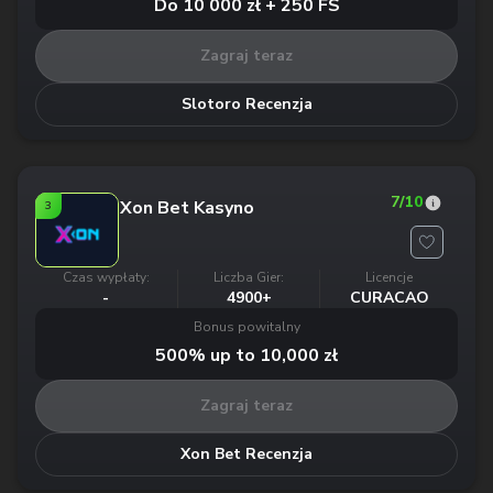
Do 10 000 zł + 250 FS
Zagraj teraz
Slotoro Recenzja
7
/10
Xon Bet Kasyno
3
Czas wypłaty:
Liczba Gier:
Licencje
-
4900+
CURACAO
Bonus powitalny
500% up to 10,000 zł
Zagraj teraz
Xon Bet Recenzja