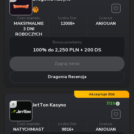
Czas wypłaty:
Liczba Gier:
Licencje
MAKSYMALNIE
12008+
ANJOUAN
3 DNI
ROBOCZYCH
Bonus powitalny
100% do 2,250 PLN + 200 DS
Zagraj teraz
Dragonia Recenzja
Akceptuje Blik
7
/10
JetTon Kasyno
8
Czas wypłaty:
Liczba Gier:
Licencje
NATYCHMIAST
9816+
ANJOUAN