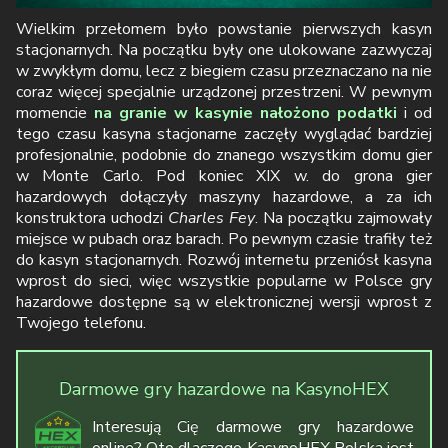
Wielkim przełomem było powstanie pierwszych kasyn
stacjonarnych. Na początku były one ulokowane zazwyczaj
w zwykłym domu, lecz z biegiem czasu przeznaczano na nie
coraz więcej specjalnie urządzonej przestrzeni. W pewnym
momencie
na granie w kasynie nałożono podatki
i od
tego czasu kasyna stacjonarne zaczęły wyglądać bardziej
profesjonalnie, podobnie do znanego wszystkim domu gier
w Monte Carlo. Pod koniec XIX w. do grona gier
hazardowych dołączyły maszyny hazardowe, a za ich
konstruktora uchodzi
Charles Fey
. Na początku zajmowały
miejsce w pubach oraz barach. Po pewnym czasie trafiły też
do kasyn stacjonarnych. Rozwój internetu przeniósł kasyna
wprost do sieci, więc wszystkie popularne w Polsce gry
hazardowe dostępne są w elektronicznej wersji wprost z
Twojego telefonu.
Darmowe gry hazardowe na KasynoHEX
Interesują Cię darmowe gry hazardowe