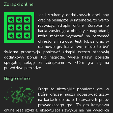
Zdrapki online
Jeśli szukamy dodatkowych opcji aby
grać na pieniądze w internecie, to warto
rozważyć zdrapki online. Zdrapka to
karta zawierająca obszary z nagrodami,
które możesz wymazać, by otrzymać
określoną nagrodę. Jeśli lubisz grać w
darmowe gry kasynowe, może to być
świetna propozycja, ponieważ zdrapki często stanowią
dodatkowy bonus lub nagrodę. Wiele kasyn posiada
specjalną sekcję ze zdrapkami, w które gra się na
prawdziwe pieniądze.
Bingo online
Bingo to niezwykle popularna gra, w
której gracze muszą dopasować liczby
na kartach do liczb losowanych przez
prowadzącego grę. Ta gra kasynowa
online jest szybka, ekscytująca i zwykle nie ma wysokich