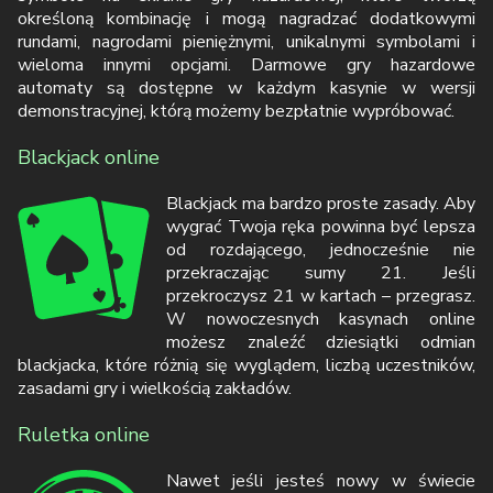
określoną kombinację i mogą nagradzać dodatkowymi
rundami, nagrodami pieniężnymi, unikalnymi symbolami i
wieloma innymi opcjami. Darmowe gry hazardowe
automaty są dostępne w każdym kasynie w wersji
demonstracyjnej, którą możemy bezpłatnie wypróbować.
Blackjack online
Blackjack ma bardzo proste zasady. Aby
wygrać Twoja ręka powinna być lepsza
od rozdającego, jednocześnie nie
przekraczając sumy 21. Jeśli
przekroczysz 21 w kartach – przegrasz.
W nowoczesnych kasynach online
możesz znaleźć dziesiątki odmian
blackjacka, które różnią się wyglądem, liczbą uczestników,
zasadami gry i wielkością zakładów.
Ruletka online
Nawet jeśli jesteś nowy w świecie