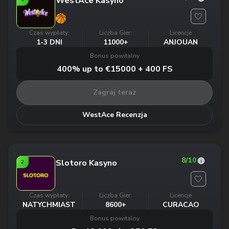
WestAce Kasyno
Czas wypłaty:
Liczba Gier:
Licencje
1-3 DNI
11000+
ANJOUAN
Bonus powitalny
400% up to €15000 + 400 FS
Zagraj teraz
WestAce Recenzja
8
/10
Slotoro Kasyno
2
Czas wypłaty:
Liczba Gier:
Licencje
NATYCHMIAST
8600+
CURACAO
Bonus powitalny