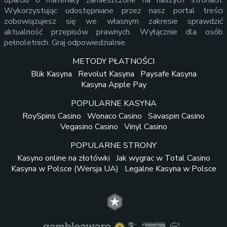
oparciu o materiały zamieszczone na naszych stronach.
Wykorzystując udostępniane przez nasz portal treści
zobowiązujesz się we własnym zakresie sprawdzić
aktualność przepisów prawnych. Wyłącznie dla osób
pełnoletnich. Graj odpowiedzialnie.
METODY PŁATNOŚCI
Blik Kasyna
Revolut Kasyna
Paysafe Kasyna
Kasyna Apple Pay
POPULARNE KASYNA
RoySpins Casino
Wonaco Casino
Savaspin Casino
Vegasino Casino
Vinyl Casino
POPULARNE STRONY
Kasyno online na złotówki
Jak wygrac w Total Casino
Kasyna w Polsce (Wersja UA)
Legalne Kasyna w Polsce