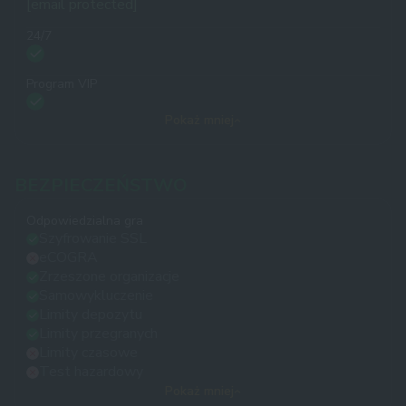
[email protected]
24/7
Program VIP
Pokaż mniej
BEZPIECZEŃSTWO
Odpowiedzialna gra
Szyfrowanie SSL
eCOGRA
Zrzeszone organizacje
Samowykluczenie
Limity depozytu
Limity przegranych
Limity czasowe
Test hazardowy
Pokaż mniej