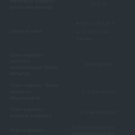
Minimalna wypłata –
20 EUR
Bonus powitalny
pozostałe metody
500% do €2,500 + 350 FS
500 EUR / 24 h;
Metody Płatności
Limity wypłat
10 000 EUR /
miesiąc
Zagraj teraz
Czas wypłaty –
portfele
Kilka godzin
elektroniczne (Skrill,
MiFinity)
Czas wypłaty – karty
płatnicze
1–3 dni robocze
(Mastercard)
Czas wypłaty –
2–5 dni roboczych
Min. depozyt
przelew bankowy
10 EUR
Szybka realizacja po
Czas wypłaty –
zatwierdzeniu przez
Bonus powitalny