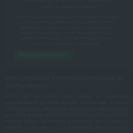
E-mail:
[email protected]
– odpowiedzi
zwykle w ciągu kilku godzin.
Zespół wsparcia deklaruje szybkie reagowanie, pomoc
w rozwiązywaniu problemów związanych z kontem,
płatnościami, bonusami czy grami oraz przejrzyste
wyjaśnienia dotyczące zasad i warunków. Kasyno
oferuje również sekcję FAQ, która odpowiada na
najczęściej pojawiające się pytania.
POINFORMOWAĆ
GRY I DOSTAWCY OPROGRAMOWANIA W
SLOTA CASINO
Oferta gier w Slota Casino należy do najbardziej
rozbudowanych na rynku. Kasyno współpracuje z ponad
120 dostawcami, zapewniając różnorodność, wysoką jakość
oraz stały dopływ nowych tytułów. Gracze mogą wybierać
spośród tysięcy automatów, klasycznych gier stołowych,
tytułów z jackpotem oraz rozbudowanej sekcji kasyna na