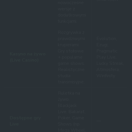
nowoczesne
wersje z
dodatkowymi
funkcjami.
Rozgrywka z
prawdziwymi
Evolution,
krupierami.
Ezugi,
Gry stołowe
Pragmatic
Kasyno na żywo
+ popularne
Play Live,
(Live Casino)
game shows.
Lucky Streak,
Realistyczne
Atmosfera,
studia
Winfinity
transmisyjne.
Ruletka na
żywo,
Blackjack
Live, Bakarat,
Dostępne gry
Poker, Game
—
Live
Shows (np.
Mega Wheel,