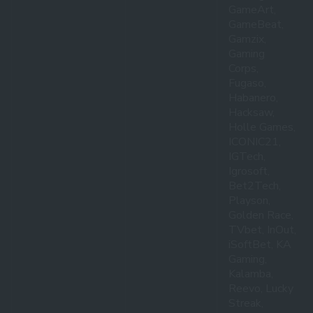
GameArt,
GameBeat,
Gamzix,
Gaming
Corps,
Fugaso,
Habanero,
Hacksaw,
Holle Games,
ICONIC21,
IGTech,
Igrosoft,
Bet2Tech,
Playson,
Golden Race,
TVbet, InOut,
iSoftBet, KA
Gaming,
Kalamba,
Reevo, Lucky
Streak,