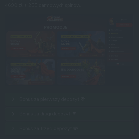
4690 zł + 255 darmowych spinów.
Bonus za pierwszy depozyt 💸
Bonus za drugi depozyt 💸
Bonus za trzeci depozyt 💸