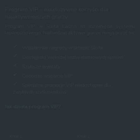
Program VIP – ekskluzywne korzyści dla
najaktywniejszych graczy
Program VIP w Slota Casino to rozwinięcie systemu
lojalnościowego. Najbardziej aktywni gracze mogą liczyć na:
Wyjątkowe nagrody w sklepie Slota
Dostęp do większej liczby darmowych spinów
Szybsze wypłaty
Osobiste wsparcie VIP
Specjalne promocje VIP niedostępne dla
zwykłych użytkowników
Jak działa program VIP?
Krok 1
Krok 2