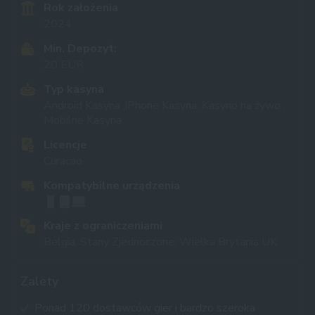
Rok założenia
2024
Min. Depozyt:
20 EUR
Typ kasyna
Android Kasyna ,
iPhone Kasyna ,
Kasyno na żywo ,
Mobilne Kasyna
Licencje
Curacao
Kompatybilne urządzenia
Kraje z ograniczeniami
Belgia, Stany Zjednoczone, Wielka Brytania UK
Zalety
Ponad 120 dostawców gier i bardzo szeroka