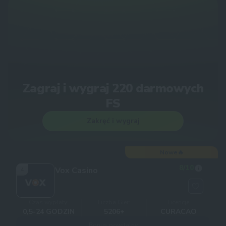
Zagraj i wygraj 220 darmowych
FS
Zakręć i wygraj
Nowe🔥
8
/10
Vox Casino
4
Czas wypłaty:
Liczba Gier:
Licencje
0,5-24 GODZIN
5206+
CURACAO
Bonus powitalny