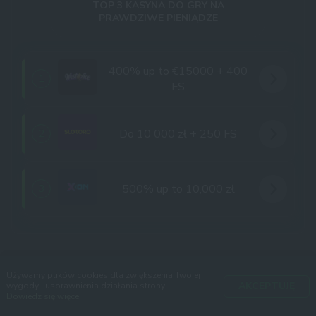
TOP 3 KASYNA DO GRY NA
PRAWDZIWE PIENIĄDZE
400% up to €15000 + 400
1
FS
Do 10 000 zł + 250 FS
2
500% up to 10,000 zł
3
Używamy plików cookies dla zwiększenia Twojej
AKCEPTUJĘ
wygody i usprawnienia działania strony.
Najlepsze kasyno w Sierpień
Dowiedz się więcej
Główna
Bonusy Kasynowe
Maszyny Hazardowe
Profil