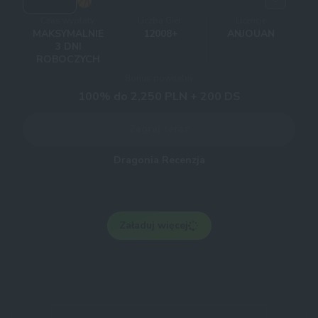
Czas wypłaty:
Liczba Gier:
Licencje
MAKSYMALNIE
12008+
ANJOUAN
3 DNI
ROBOCZYCH
Bonus powitalny
100% do 2,250 PLN + 200 DS
Zagraj teraz
Dragonia Recenzja
Załaduj więcej