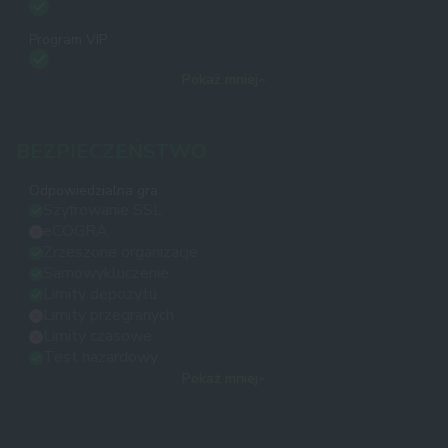
Program VIP
Pokaż mniej
BEZPIECZEŃSTWO
Odpowiedzialna gra
Szyfrowanie SSL
eCOGRA
Zrzeszone organizacje
Samowykluczenie
Limity depozytu
Limity przegranych
Limity czasowe
Test hazardowy
Pokaż mniej