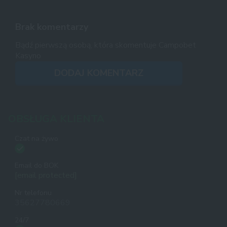
Brak komentarzy
Bądź pierwszą osobą, która skomentuje Campobet
Kasyno
DODAJ KOMENTARZ
OBSŁUGA KLIENTA
Czat na żywo
Email do BOK
[email protected]
Nr telefonu
35627780669
24/7