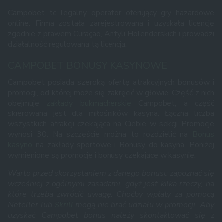
Campobet to legalny operator oferujący gry hazardowe
online. Firma została zarejestrowana i uzyskała licencję
zgodnie z prawem Curaçao, Antyli Holenderskich i prowadzi
działalność regulowaną tą licencją.
CAMPOBET BONUSY KASYNOWE
Campobet posiada szeroką ofertę atrakcyjnych bonusów i
promocji, od której może się zakręcić w głowie. Część z nich
obejmuje
zakłady bukmacherskie
Campobet, a część
skierowana jest dla miłośników kasyna. Łączna liczba
wszystkich atrakcji czekająca na Ciebie w sekcji Promocje
wynosi 30. Na szczęście można to rozdzielić na
Bonus
kasyno
na zakłady sportowe i Bonusy do kasyna. Poniżej
wymienione są promocje i bonusy czekające w kasynie.
Warto przed skorzystaniem z danego bonusu zapoznać się
wcześniej z ogólnymi zasadami, gdyż jest kilka rzeczy, na
które trzeba zwrócić uwagę. Choćby wpłaty za pomocą
Neteller lub
Skrill
mogą nie brać udziału w promocji. Aby
uzyskać Campobet bonus należy skontaktować się z