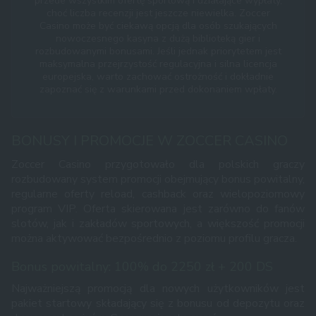
przede wszystkim ofertę sportową i działające wypłaty,
choć liczba recenzji jest jeszcze niewielka. Zoccer
Casino może być ciekawą opcją dla osób szukających
nowoczesnego kasyna z dużą biblioteką gier i
rozbudowanymi bonusami. Jeśli jednak priorytetem jest
maksymalna przejrzystość regulacyjna i silna licencja
europejska, warto zachować ostrożność i dokładnie
zapoznać się z warunkami przed dokonaniem wpłaty.
BONUSY I PROMOCJE W ZOCCER CASINO
Zoccer Casino przygotowało dla polskich graczy
rozbudowany system promocji obejmujący bonus powitalny,
regularne oferty reload, cashback oraz wielopoziomowy
program VIP. Oferta skierowana jest zarówno do fanów
slotów, jak i zakładów sportowych, a większość promocji
można aktywować bezpośrednio z poziomu profilu gracza.
Bonus powitalny: 100% do 2250 zł + 200 DS
Najważniejszą promocją dla nowych użytkowników jest
pakiet startowy składający się z bonusu od depozytu oraz