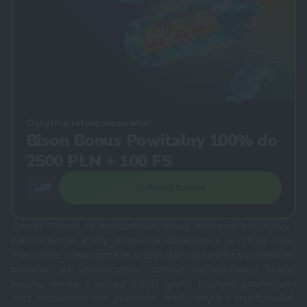
Ostatnie letnie wezwanie!
Bison Bonus Powitalny 100% do
2500 PLN + 100 FS
Odbierz bonus
Zoccer Casino to stosunkowo nowy operator kasynowy i
bukmacherski, który rozpoczął działalność w 2026 roku.
Platforma stawia przede wszystkim na sportowy charakter
serwisu, ale jednocześnie oferuje rozbudowaną sekcję
kasyna online z ponad 2000 grami, licznymi promocjami
oraz wsparciem dla płatności tradycyjnych i kryptowalut.