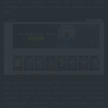
Serwis jest dostępny również dla graczy z Polski,
obsługuje walutę PLN oraz zapewnia polskojęzyczny live
chat.
Największą uwagę przyciąga bonus powitalny do 2 250 zł i
200 darmowych spinów, jednak Zoccer promuje także
regularne bonusy reload, cashback oraz rozbudowany
program VIP z pięcioma poziomami. Platforma
współpracuje z wieloma znanymi dostawcami, w tym
Pragmatic Play, Playtech, Hacksaw Gaming czy BGaming,