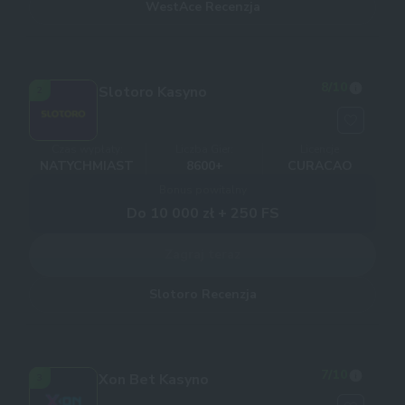
WestAce Recenzja
8
/10
Slotoro Kasyno
2
Czas wypłaty:
Liczba Gier:
Licencje
NATYCHMIAST
8600+
CURACAO
Bonus powitalny
Do 10 000 zł + 250 FS
Zagraj teraz
Slotoro Recenzja
7
/10
Xon Bet Kasyno
3