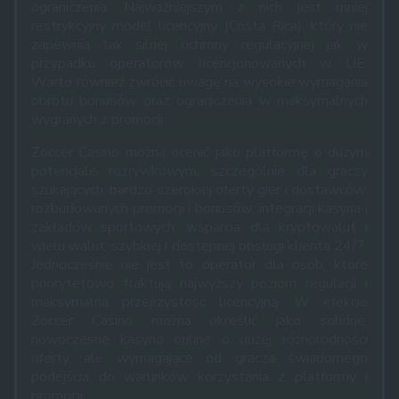
ograniczenia. Najważniejszym z nich jest mniej
restrykcyjny model licencyjny (Costa Rica), który nie
zapewnia tak silnej ochrony regulacyjnej jak w
przypadku operatorów licencjonowanych w UE.
Warto również zwrócić uwagę na wysokie wymagania
obrotu bonusów oraz ograniczenia w maksymalnych
wygranych z promocji.
Zoccer Casino można ocenić jako platformę o dużym
potencjale rozrywkowym, szczególnie dla graczy
szukających: bardzo szerokiej oferty gier i dostawców;
rozbudowanych promocji i bonusów; integracji kasyna i
zakładów sportowych; wsparcia dla kryptowalut i
wielu walut; szybkiej i dostępnej obsługi klienta 24/7.
Jednocześnie nie jest to operator dla osób, które
priorytetowo traktują najwyższy poziom regulacji i
maksymalną przejrzystość licencyjną. W efekcie
Zoccer Casino można określić jako solidne,
nowoczesne kasyno online o dużej różnorodności
oferty, ale wymagające od gracza świadomego
podejścia do warunków korzystania z platformy i
promocji.