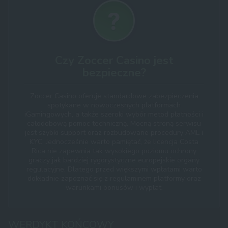
Czy Zoccer Casino jest
bezpieczne?
Zoccer Casino oferuje standardowe zabezpieczenia
spotykane w nowoczesnych platformach
iGamingowych, a także szeroki wybór metod płatności i
całodobową pomoc techniczną. Mocną stroną serwisu
jest szybki support oraz rozbudowane procedury AML i
KYC. Jednocześnie warto pamiętać, że licencja Costa
Rica nie zapewnia tak wysokiego poziomu ochrony
graczy jak bardziej rygorystyczne europejskie organy
regulacyjne. Dlatego przed większymi wpłatami warto
dokładnie zapoznać się z regulaminem platformy oraz
warunkami bonusów i wypłat.
WERDYKT KOŃCOWY