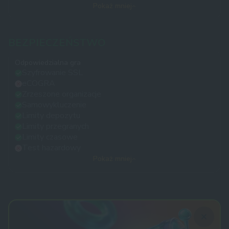
Pokaż mniej
BEZPIECZEŃSTWO
Odpowiedzialna gra
Szyfrowanie SSL
eCOGRA
Zrzeszone organizacje
Samowykluczenie
Limity depozytu
Limity przegranych
Limity czasowe
Test hazardowy
Pokaż mniej