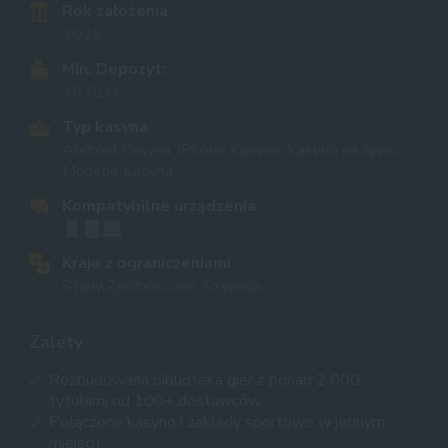
Rok założenia
2026
Min. Depozyt:
45 PLN
Typ kasyna
Android Kasyna ,
iPhone Kasyna ,
Kasyno na żywo ,
Mobilne Kasyna
Kompatybilne urządzenia
Kraje z ograniczeniami
Stany Zjednoczone, Szwecja
Zalety
Rozbudowana biblioteka gier z ponad 2 000
tytułami od 100+ dostawców
Połączone kasyno i zakłady sportowe w jednym
miejscu