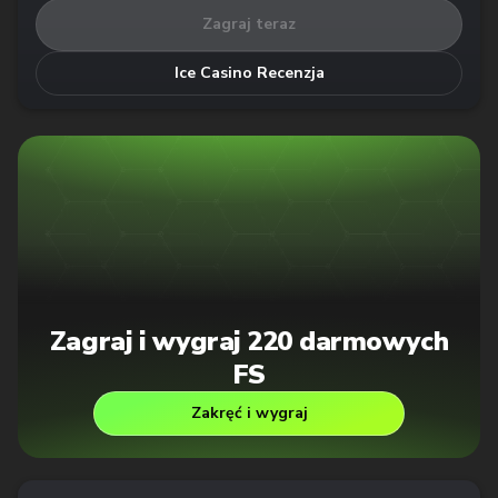
Zagraj teraz
Ice Casino Recenzja
Zagraj i wygraj 220 darmowych
FS
Zakręć i wygraj