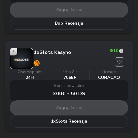
Zagraj teraz
Bob Recenzja
8
/10
1xSlots Kasyno
7
Czas wypłaty:
Liczba Gier:
Licencje
24H
7065+
CURACAO
Bonus powitalny
300€ + 50 DS
Zagraj teraz
1xSlots Recenzja