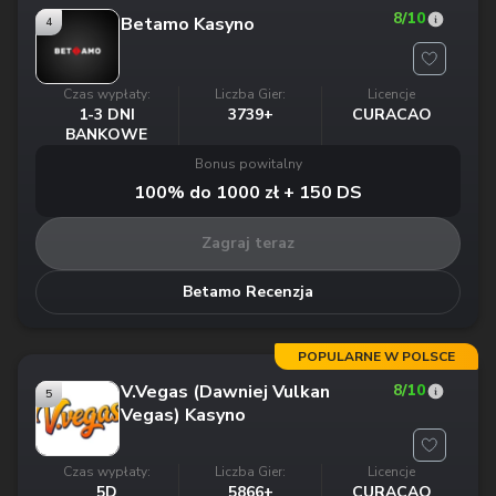
8
/10
Betamo Kasyno
4
Czas wypłaty:
Liczba Gier:
Licencje
1-3 DNI
3739+
CURACAO
BANKOWE
Bonus powitalny
100% do 1000 zł + 150 DS
Zagraj teraz
Betamo Recenzja
POPULARNE W POLSCE
V.Vegas (dawniej Vulkan
8
/10
5
Vegas) Kasyno
Czas wypłaty:
Liczba Gier:
Licencje
5D
5866+
CURACAO