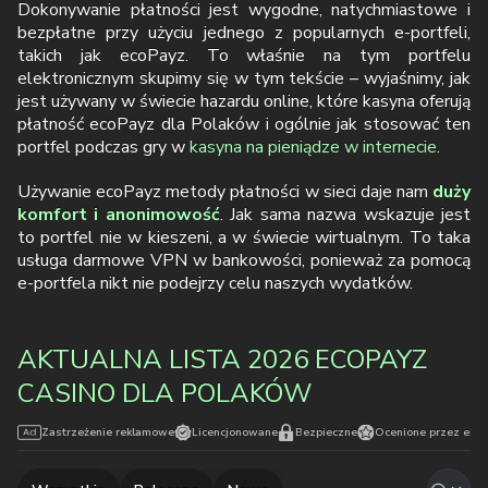
Dokonywanie płatności jest wygodne, natychmiastowe i
bezpłatne przy użyciu jednego z popularnych e-portfeli,
takich jak ecoPayz. To właśnie na tym portfelu
elektronicznym skupimy się w tym tekście – wyjaśnimy, jak
jest używany w świecie hazardu online, które kasyna oferują
płatność ecoPayz dla Polaków i ogólnie jak stosować ten
portfel podczas gry w
kasyna na pieniądze w internecie
.
Używanie ecoPayz metody płatności w sieci daje nam
duży
komfort i anonimowość
. Jak sama nazwa wskazuje jest
to portfel nie w kieszeni, a w świecie wirtualnym. To taka
usługa darmowe VPN w bankowości, ponieważ za pomocą
e-portfela nikt nie podejrzy celu naszych wydatków.
AKTUALNA LISTA 2026 ECOPAYZ
CASINO DLA POLAKÓW
Zastrzeżenie reklamowe
Licencjonowane
Bezpieczne
Ocenione przez eks