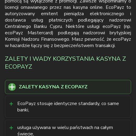
pomocą są wyłączone z promocji. Zawsze wspominamy o
licencji omawianego przez nas kasyna online. EcoPayz to
autoryzowany emitent pieniądza elektronicznego i
dostawca usług płatniczych podlegający nadzorowi
Centralnego Banku Cypru. Niektóre usługi ecoPayz (np.
ecoPayz Mastercard) podlegają nadzorowi brytyjskiej
Komisji Nadzoru Finansowego. Masz pewność, że ecoPayz
w hazardzie łączy się z bezpieczeństwem transakcji.
ZALETY I WADY KORZYSTANIA KASYNA Z
ECOPAYZ
ZALETY KASYNA Z ECOPAYZ
EcoPayz stosuje identyczne standardy, co same
banki,
usługa używana w wielu państwach na całym
świecie,