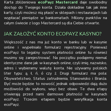
Karta zbliżeniowa
ecoPayz Mastercard
daje swobodny
dostęp do Twojego konta. Działa dokładnie tak jak inne
karty, czyli możesz nią płacić w sklepach i restauracjach lub
wypłacać pieniądze w bankomatach. Miliony punktów na
całym świecie z logo Mastercard są dla Ciebie otwarte.
JAK ZAŁOŻYĆ KONTO ECOPAYZ KASYNO?
Większość z nas ma już konto w banku lub w kasynie
online i wypełniało formularz rejestracyjny. Ponieważ
ecoPayz to legalny system płatności online tu również
musimy się zarejestrować. Na początku podajemy niemal
identyczne dane jak w kasynach online, czyli imię, nazwisko,
adres i wybieramy walutę konta. Nie używamy polskich
liter typu: ą, ł, ń, ó czy ż. Drugi formularz ma pola:
Obywatelstwo, Status zatrudnienia, Stanowisko i Branża.
Być może będzie to nowość, jednak odpowiedzi dają dużo
możliwości do wyboru, więc bez obaw. Te dwa etapy
otwierają przed nami darmowe płatności w kasynach
ecoPayz. Trzecim etapem będzie weryfikacja konta
ecoPayz.