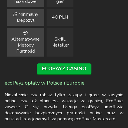
hazardowe
gier
💰 Minimalny
40 PLN
Depozyt
💳
Alternatywne
Skrill,
Metody
Neteller
Płatności
ECOPAYZ CASINO
ecoPayz opłaty w Polsce i Europie
Niezależnie czy robisz tylko zakupy i grasz w kasynie
online, czy też planujesz wakacje za granicą, EcoPayz
zawsze Ci się przyda. Usługa ecoPayz umożliwia
dokonywanie bezpiecznych płatności online oraz w
punktach stacjonarnych za pomocą ecoPayz Mastercard.