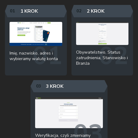
1 KROK
2 KROK
Obywatelstwo, Status
Imię, nazwisko, adres i
zatrudnienia, Stanowisko i
wybieramy walutę konta
Branża
3 KROK
Weryfikacja, czyli zmieniamy