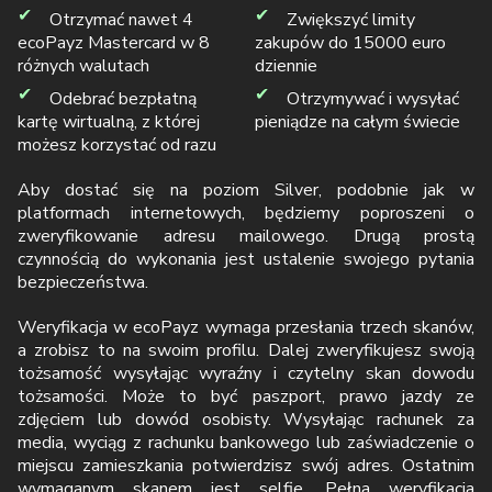
Otrzymać nawet 4
Zwiększyć limity
ecoPayz Mastercard w 8
zakupów do 15000 euro
różnych walutach
dziennie
Odebrać bezpłatną
Otrzymywać i wysyłać
kartę wirtualną, z której
pieniądze na całym świecie
możesz korzystać od razu
Aby dostać się na poziom Silver, podobnie jak w
platformach internetowych, będziemy poproszeni o
zweryfikowanie adresu mailowego. Drugą prostą
czynnością do wykonania jest ustalenie swojego pytania
bezpieczeństwa.
Weryfikacja w ecoPayz wymaga przesłania trzech skanów,
a zrobisz to na swoim profilu. Dalej zweryfikujesz swoją
tożsamość wysyłając wyraźny i czytelny skan dowodu
tożsamości. Może to być paszport, prawo jazdy ze
zdjęciem lub dowód osobisty. Wysyłając rachunek za
media, wyciąg z rachunku bankowego lub zaświadczenie o
miejscu zamieszkania potwierdzisz swój adres. Ostatnim
wymaganym skanem jest selfie. Pełna weryfikacja