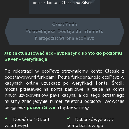
poziom konta z Classic na Silver
Czas: 7 min
Potrzebujesz:
Dostęp do internetu
Narzędzia:
Strona ecoPayz
Jak zaktualizować ecoPayz kasyno konto do poziomu
Silver – weryfikacja
Po rejestracji w ecoPayz otrzymujemy konto Classic z
podstawowymi funkcjami. Pełną funkcjonalność ecoPayz w
kasynach online uzyskasz po weryfikacji konta. Środki
można przelewać na konta bankowe, a także na konta
innych użytkowników payz kasyna, a do tego ostatniego
musimy znać jedynie numer telefonu odbiorcy. Wówczas
osiągniesz
poziom Silver
i będziesz mógł:
Dodać do 10 kont
Dokonać wypłaty z
walutowych
konta bankowego