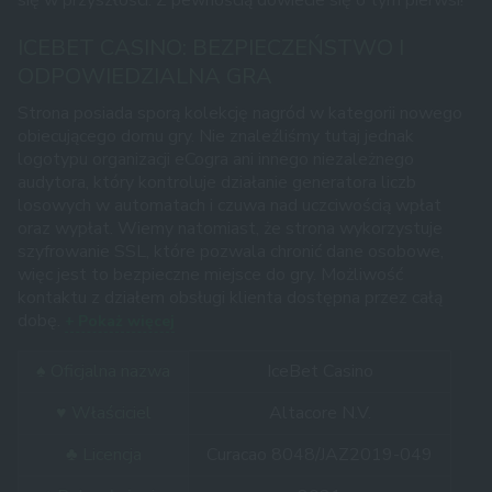
ICEBET CASINO: BEZPIECZEŃSTWO I
ODPOWIEDZIALNA GRA
Strona posiada sporą kolekcję nagród w kategorii nowego
obiecującego domu gry. Nie znaleźliśmy tutaj jednak
logotypu organizacji eCogra ani innego niezależnego
audytora, który kontroluje działanie generatora liczb
losowych w automatach i czuwa nad uczciwością wpłat
oraz wypłat. Wiemy natomiast, że strona wykorzystuje
szyfrowanie SSL, które pozwala chronić dane osobowe,
więc jest to bezpieczne miejsce do gry. Możliwość
kontaktu z działem obsługi klienta dostępna przez całą
dobę.
Pokaż więcej
♠️ Oficjalna nazwa
IceBet Casino
♥️ Właściciel
Altacore N.V.
♣️ Licencja
Curacao 8048/JAZ2019-049