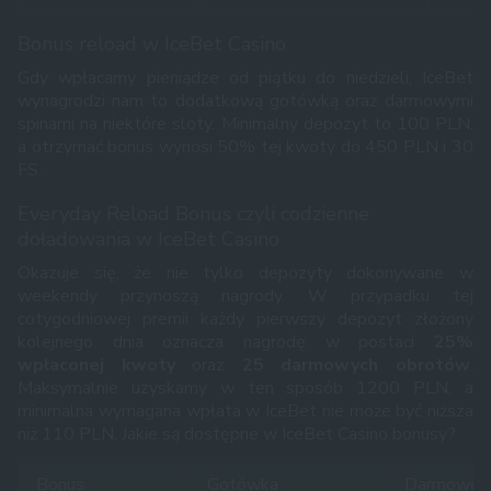
Bonus reload w IceBet Casino
Gdy wpłacamy pieniądze od piątku do niedzieli, IceBet
wynagrodzi nam to dodatkową gotówką oraz darmowymi
spinami na niektóre sloty. Minimalny depozyt to 100 PLN,
a otrzymać bonus wynosi 50% tej kwoty do 450 PLN i 30
FS.
Everyday Reload Bonus czyli codzienne
doładowania w IceBet Casino
Okazuje się, że nie tylko depozyty dokonywane w
weekendy przynoszą nagrody. W przypadku tej
cotygodniowej premii każdy pierwszy depozyt złożony
kolejnego dnia oznacza nagrodę w postaci
25%
wpłaconej kwoty
oraz
25 darmowych obrotów
.
Maksymalnie uzyskamy w ten sposób 1200 PLN, a
minimalna wymagana wpłata w IceBet nie może być niższa
niż 110 PLN. Jakie są dostępne w IceBet Casino bonusy?
Bonus
Gotówka
Darmowe s