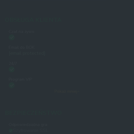
OBSŁUGA KLIENTA
Czat na żywo
Email do BOK
[email protected]
24/7
Program VIP
Pokaż mniej
BEZPIECZEŃSTWO
Odpowiedzialna gra
Szyfrowanie SSL