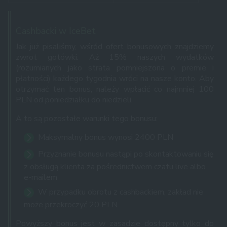
Bonus powitalny
500% do €2,500 + 350 FS
Cashbacki w IceBet
Metody Płatności
Jak już pisaliśmy, wśród ofert bonusowych znajdziemy
zwrot gotówki. Aż 15% naszych wydatków
(rozumianych jako strata pomniejszona o premie i
płatności) każdego tygodnia wróci na nasze konto. Aby
Zagraj teraz
otrzymać ten bonus, należy wpłacić co najmniej 100
PLN od poniedziałku do niedzieli.
A to są pozostałe warunki tego bonusu:
Maksymalny bonus wynosi 2400 PLN
Przyznanie bonusu nastąpi po skontaktowaniu się
z obsługą klienta za pośrednictwem czatu live albo
e-mailem
Min. depozyt
W przypadku obrotu z cashbackiem, zakład nie
10 EUR
może przekroczyć 20 PLN
Powyższy bonus jest w zasadzie dostępny tylko do
Bonus powitalny