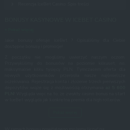
Recenzja IceBet Casino: Spis treści
BONUSY KASYNOWE W ICEBET CASINO
Pokaż więcej
Jakie bonusy oferuje IceBet ? Opisaliśmy dla Ciebie
dostępne bonusy i promocje!
Z początku nie mogliśmy uwierzyć naszym oczom.
Przywykliśmy do bonusów na poziomie kilkuset, no,
maksymalnie kilku tysięcy PLN. Tymczasem oferta dla
nowych użytkowników przerosła nasze najśmielsze
oczekiwania. Rejestracja konta i złożenie trzech pierwszych
depozytów wiąże się z możliwością otrzymania
aż 5 600
PLN
! Wygląda więc na to, że zwykły casino bonus na start
w IceBet wygląda jak konkretna premia dla high rollerów.
Pokaż więcej
W ramach bonusu powitalnego możemy liczyć na: