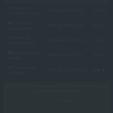
🎲 Premia za
100% do 1400 PLN
100 DS
pierwszą wpłatę
🎰 Premia za
50% do 2800 PLN
50 DS
drugą wpłatę
🃏 Premia za
125% do 1400 PLN
125 DS
trzeci depozyt
🎰 Weekendowy
50% do 2400 PLN
30 DS
reload
🎲 Tygodniowy
15% do 11500 PLN
brak ❌
cashback
Zobacz ofertę bonusową innych rekomendowanych przez
nas zagranicznych kasyn online:
Tsars Casino