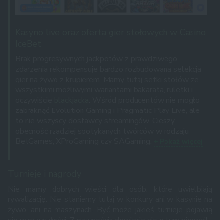
Kasyno live oraz oferta gier stołowych w Casino
IceBet
Brak progresywnych jackpotów z prawdziwego
zdarzenia rekompensuje bardzo rozbudowana selekcja
gier na żywo z krupierem. Mamy tutaj setki stołów ze
wszystkimi możliwymi wariantami bakarata, ruletki i
oczywiście
blackjacka
. Wśród producentów nie mogło
zabraknąć Evolution Gaming i Pragmatic Play Live, ale
to nie wszyscy dostawcy streamingów. Cieszy
obecność rzadziej spotykanych twórców w rodzaju
BetGames, XProGaming czy SAGaming.
Pokaż więcej
Turnieje i nagrody
Nie mamy dobrych wieści dla osób, które uwielbiają
rywalizację. Nie staniemy tutaj w konkury ani w kasynie na
żywo, ani na maszynach. Być może jakieś turnieje pojawią
się w przyszłości. Z pewnością dowiecie się o tym pierwsi!