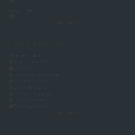
Program VIP
Pokaż mniej
BEZPIECZEŃSTWO
Odpowiedzialna gra
Szyfrowanie SSL
eCOGRA
Zrzeszone organizacje
Samowykluczenie
Limity depozytu
Limity przegranych
Limity czasowe
Test hazardowy
Pokaż mniej