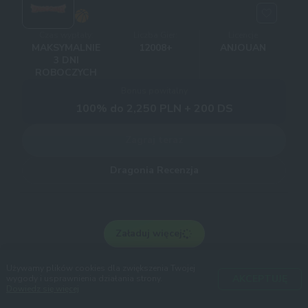
Czas wypłaty:
Liczba Gier:
Licencje
MAKSYMALNIE
12008+
ANJOUAN
3 DNI
ROBOCZYCH
Bonus powitalny
100% do 2,250 PLN + 200 DS
Zagraj teraz
Dragonia Recenzja
Załaduj więcej
Używamy plików cookies dla zwiększenia Twojej
AKCEPTUJĘ
wygody i usprawnienia działania strony.
Dowiedz się więcej
Główna
Bonusy Kasynowe
Maszyny Hazardowe
Profil