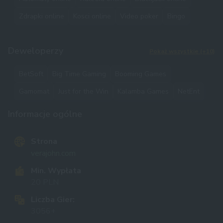
Zdrapki online
Kosci online
Video poker
Bingo
Deweloperzy
Pokaż wszystkie
(+10)
BetSoft
Big Time Gaming
Booming Games
Gamomat
Just for the Win
Kalamba Games
NetEnt
Informacje ogólne
Strona
verajohn.com
Min. Wypłata
20 PLN
Liczba Gier:
3056+