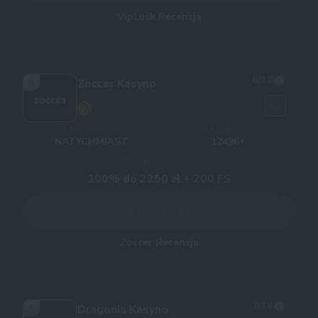
VipLuck Recenzja
8
/10
Zoccer Kasyno
6
Czas wypłaty:
Liczba Gier:
NATYCHMIAST
12496+
Bonus powitalny
100% do 2250 zł + 200 FS
Zagraj teraz
Zoccer Recenzja
7
/10
Dragonia Kasyno
7