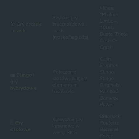
Mines
,
*Plinko+,
Szybkie gry
Limbo+
,
🎯
Gry arcade
zręcznościowe i
1000x
i crash
crash
Busta
,
Triple
(ryzyko/nagroda).
Cash Or
Crash
Cash
Eruption
Połączenie
Slingo
,
🎫
Slingo i
slotów i bingo z
Slingo
gry
elementami
Originals
,
hybrydowe
losowości.
Rainbow
Bonanza
Power
Blackjack
,
Klasyczne gry
🃏
Gry
Roulette
,
kasynowe w
stołowe
Baccarat
,
wersji RNG.
Poker