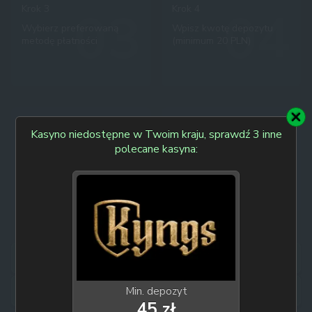
Krok 3
Krok 4
Wybierz preferowaną
Wpisz kwotę depozytu
metodę płatności
(minimum 20 PLN)
Kasyno niedostępne w Twoim kraju, sprawdź 3 inne
Krok 5
Krok 6
polecane kasyna:
Potwierdź transakcję i
Środki zostaną
dokończ autoryzację w
zaksięgowane na Twoim
systemie płatności
koncie gracza
Wypłaty i podstawowe zasady 📌
Czas realizacji ⏰
Min. depozyt
45 zł