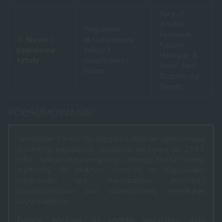
Fury of
Anubis
,
Regularnie
Firework
🎉
Nowe i
aktualizowana
Fusion
,
popularne
sekcja z
Harrigan &
tytuły
nowościami i
Hare!
,
Hell
hitami.
Butcher
,
Le
Bandit
PODSUMOWANIE
Vera&John Casino to dojrzała i dobrze ugruntowana
platforma hazardowa, działająca na rynku od 2011
roku i funkcjonująca w oparciu o licencję Malta Gaming
Authority. W praktyce oznacza to regulowane
środowisko gry, standardowe procedury
bezpieczeństwa oraz obowiązkową weryfikację
użytkowników.
Kasyno wyróżnia się przede wszystkim dużą