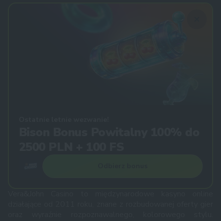
Ostatnie letnie wezwanie!
Bison Bonus Powitalny 100% do
2500 PLN + 100 FS
Odbierz bonus
Vera&John Casino to międzynarodowe kasyno online
działające od 2011 roku, znane z rozbudowanej oferty gier
oraz wyraźnie rozpoznawalnego, kolorowego stylu.