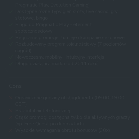
Pragmatic Play, Evolution Gaming)
Dostępne różne typy gier: sloty, live casino, gry
stołowe, bingo
Bingo od Pragmatic Play - element
społecznościowy
Regularne promocje, turnieje i kampanie sezonowe
Rozbudowany program lojalnościowy (7 poziomów
nagród)
Nowoczesny, mobilny i intuicyjny interfejs
Długo działająca marka (od 2011 roku)
Cons
Ograniczone godziny obsługi klienta (09:00-19:00
CET)
Brak infolinii telefonicznej
Część promocji dostępna tylko dla aktywnych graczy
(np. Free Quest po depozytach)
Wysokie wymagania obrotu bonusów (30x)