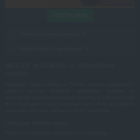
WEŹ BONUS
Warunki otrzymania bonusu 📌
Warunki obrotu i ograniczenia 📌
METODY PŁATNOŚCI W VERA&JOHN
CASINO
Vera&John Casino oferuje w Polsce zestaw popularnych i
szybkich metod płatności, skupionych głównie na
wygodnych wpłatach kartowych, portfelach cyfrowych oraz
BLIK. Dostępność poszczególnych opcji może się różnić w
zależności od konta i aktualnej oferty operatora.
Dostępne metody wpłat
Najczęściej dostępne opcje płatności obejmują: