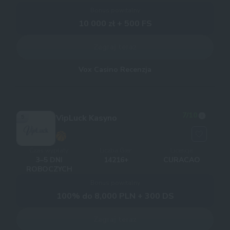
Bonus powitalny
10 000 zł + 500 FS
Zagraj teraz
Vox Casino Recenzja
7
/10
VipLuck Kasyno
5
Czas wypłaty:
Liczba Gier:
Licencje
3–5 DNI
14216+
CURACAO
ROBOCZYCH
Bonus powitalny
100% do 8,000 PLN + 300 DS
Zagraj teraz