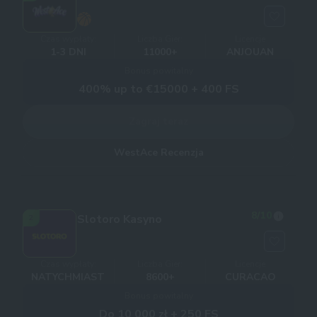
Czas wypłaty:
Liczba Gier:
Licencje
1-3 DNI
11000+
ANJOUAN
Bonus powitalny
400% up to €15000 + 400 FS
Zagraj teraz
WestAce Recenzja
8
/10
Slotoro Kasyno
2
Czas wypłaty:
Liczba Gier:
Licencje
NATYCHMIAST
8600+
CURACAO
Bonus powitalny
Do 10 000 zł + 250 FS