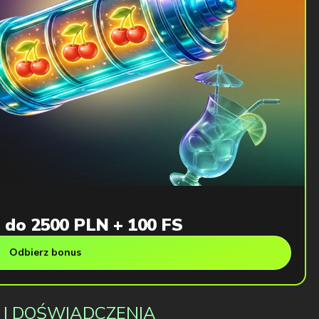
 do 2500 PLN + 100 FS
Odbierz bonus
 I DOŚWIADCZENIA