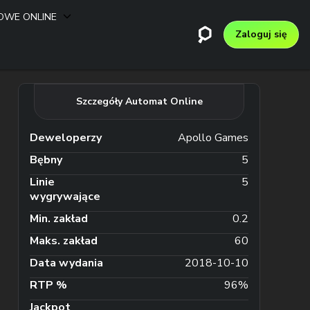
OWE ONLINE
Zaloguj się
Szczegóły Automat Online
Deweloperzy
Apollo Games
Bębny
5
Linie
5
wygrywające
Min. zakład
0.2
Maks. zakład
60
Data wydania
2018-10-10
RTP %
96%
Jackpot