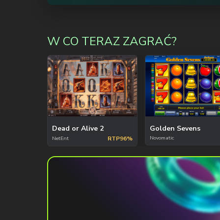
W CO TERAZ ZAGRAĆ?
Dead or Alive 2
Golden Sevens
RTP
96%
Novomatic
NetEnt