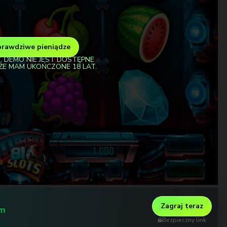
prawdziwe pieniądze
 DEMO NIE JEST DOSTĘPNE
ŻE MAM UKOŃCZONE 18 LAT.
Zagraj teraz
em
Bezpieczny link