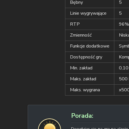
Bębny
5
Linie wygrywające
5
RTP
96%
Zmienność
Nisk
Funkcje dodatkowe
Symb
Dostępność gry
Komp
Min. zakład
0,10
Maks. zakład
500 
Maks. wygrana
x50
Porada:
Decydując się na grę na sloci