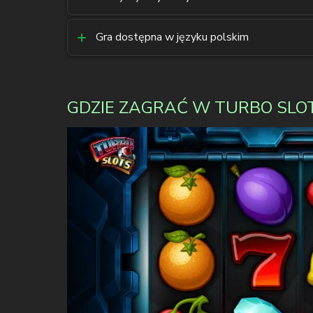
Gra dostępna w języku polskim
GDZIE ZAGRAĆ W TURBO SLO