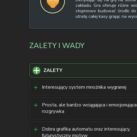
zakładu. Gra oferuje różne wi
stopniowo budować środki do 
utratę całej kasy grając na wys
ZALETY I WADY
ZALETY
Interesujący system mnożnika wygranej
Prosta, ale bardzo wciągająca i emocjonująca
rozgrywka
Dobra grafika automatu oraz interesujący,
futurystyczny motyw