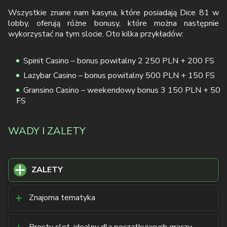
Wszystkie znane nam kasyna, które posiadają Dice 81 w
lobby, oferują różne bonusy, które można następnie
wykorzystać na tym slocie. Oto kilka przykładów:
Spinit Casino – bonus powitalny 2 250 PLN + 200 FS
Lazybar Casino – bonus powitalny 500 PLN + 150 FS
Gransino Casino – weekendowy bonus 3 150 PLN + 50
FS
WADY I ZALETY
ZALETY
Znajoma tematyka
Prosty slot, idealny dla początkujących graczy