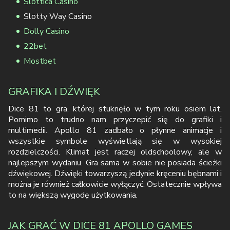
Slottica Casino
Slotty Way Casino
Dolly Casino
22bet
Mostbet
GRAFIKA I DŹWIĘK
Dice 81 to gra, której stuknęło w tym roku osiem lat.
Pomimo to trudno nam przyczepić się do grafiki i
multimedii. Apollo 81 zadbało o płynne animacje i
wszystkie symbole wyświetlają się w wysokiej
rozdzielczości. Klimat jest raczej oldschoolowy, ale w
najlepszym wydaniu. Gra sama w sobie nie posiada ścieżki
dźwiękowej. Dźwięki towarzyszą jedynie kręceniu bębnami i
można je również całkowicie wyłączyć. Ostatecznie wpływa
to na większą wygodę użytkowania.
JAK GRAĆ W DICE 81 APOLLO GAMES