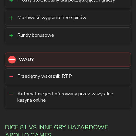
Możliwość wygrania free spinów
Rundy bonusowe
WADY
Przeciętny wskaźnik RTP
Automat nie jest oferowany przez wszystkie
kasyna online
DICE 81 VS INNE GRY HAZARDOWE
APOLLO GAMES