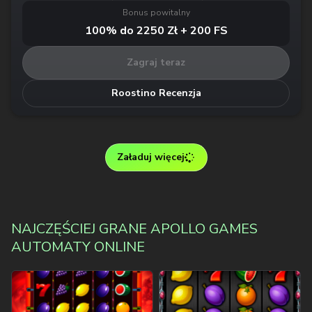
Bonus powitalny
100% do 2250 Zł + 200 FS
Zagraj teraz
Roostino Recenzja
Załaduj więcej
NAJCZĘŚCIEJ GRANE APOLLO GAMES
AUTOMATY ONLINE