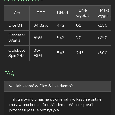
Linie
Maks.
Gra
RTP
Układ
wypłat
wygrana
Dice 81
94,82%
4×2
81
x150
Gangster
95%
5×3
20
x250
World
Oldskool
85-
5×3
243
x800
Spin 243
99%
FAQ
Jak zagrać w Dice 81 za darmo?
Tak, zarówno u nas na stronie, jak i w kasynie online
musisz uruchomić Dice 81 demo. W ten sposób
przetestujesz ją bez ryzyka