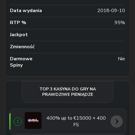
Data wydania
2018-09-10
RTP %
95%
Jackpot
Zmienność
Darmowe
Nie
Spiny
TOP 3 KASYNA DO GRY NA
PRAWDZIWE PIENIĄDZE
400% up to €15000 + 400
1
FS