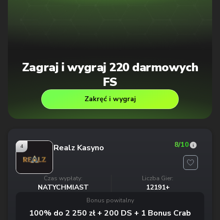
Zagraj i wygraj 220 darmowych
FS
Zakręć i wygraj
8
/10
Realz Kasyno
4
Czas wypłaty:
Liczba Gier:
NATYCHMIAST
12191+
Bonus powitalny
100% do 2 250 zł + 200 DS + 1 Bonus Crab