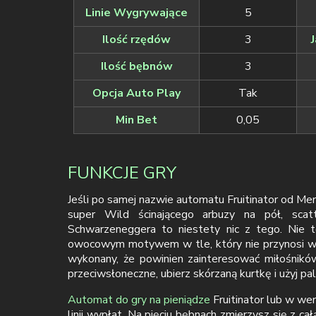
Linie Wygrywające
5
Ilość rzędów
3
Ilość bębnów
3
Opcja Auto Play
Tak
Min Bet
0,05
FUNKCJE GRY
Jeśli po samej nazwie automatu Fruitinator od Mer
super Wild ścinającego arbuzy na pół, sc
Schwarzeneggera to niestety nic z tego. Nie t
owocowym motywem w tle, który nie przynosi w 
wykonany, że powinien zainteresować miłośnikó
przeciwsłoneczne, ubierz skórzaną kurtkę i użyj 
Automat do gry na pieniądze
Fruitinator lub w wer
linii wypłat. Na pięciu bębnach zmierzysz się z 