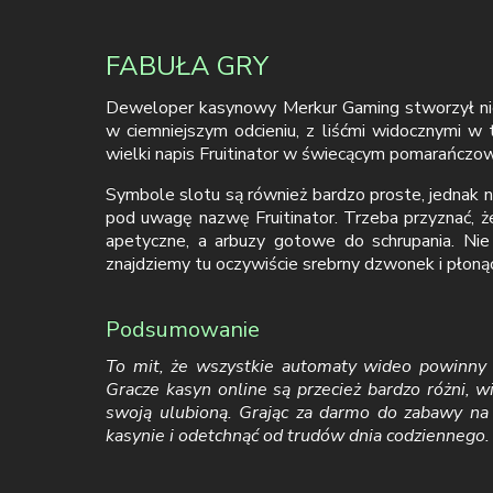
FABUŁA GRY
Deweloper kasynowy Merkur Gaming stworzył nie
w ciemniejszym odcieniu, z liśćmi widocznymi w
wielki napis Fruitinator w świecącym pomarańczo
Symbole slotu są również bardzo proste, jednak n
pod uwagę nazwę Fruitinator. Trzeba przyznać, że
apetyczne, a arbuzy gotowe do schrupania. Nie
znajdziemy tu oczywiście srebrny dzwonek i płoną
Podsumowanie
To mit, że wszystkie automaty wideo powinny 
Gracze kasyn online są przecież bardzo różni, w
swoją ulubioną. Grając za darmo do zabawy na 
kasynie i odetchnąć od trudów dnia codziennego.