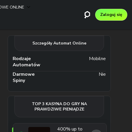
OWE ONLINE
Zaloguj się
Szczegóły Automat Online
Rodzaje
Mobilne
Automatów
Darmowe
Nie
Spiny
TOP 3 KASYNA DO GRY NA
PRAWDZIWE PIENIĄDZE
400% up to