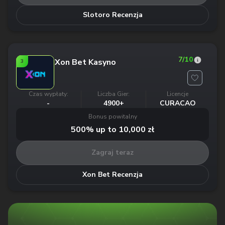
Slotoro Recenzja
7
/10
Xon Bet Kasyno
3
Czas wypłaty:
Liczba Gier:
Licencje
-
4900+
CURACAO
Bonus powitalny
500% up to 10,000 zł
Zagraj teraz
Xon Bet Recenzja