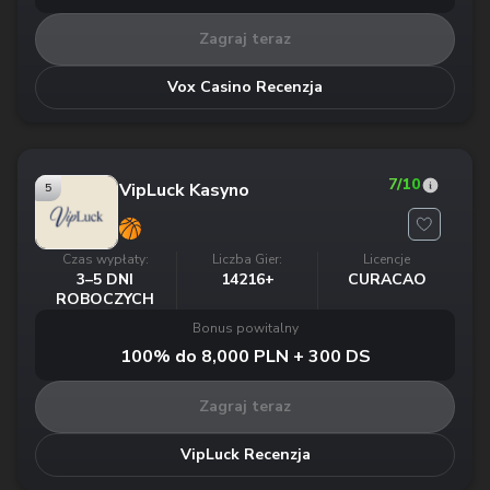
Zagraj teraz
Vox Casino Recenzja
7
/10
VipLuck Kasyno
5
Czas wypłaty:
Liczba Gier:
Licencje
3–5 DNI
14216+
CURACAO
ROBOCZYCH
Bonus powitalny
100% do 8,000 PLN + 300 DS
Zagraj teraz
VipLuck Recenzja