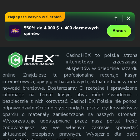
Najlepsze kasyno w Sierpień
550% do 4 000 $ + 400 darmowych
Bonus
spinów
CasinoHEX to polska strona
internetowa zrzeszająca
ekspertów w dziedzinie hazardu
online. Znajdziesz tu profesjonalne recenzje kasyn
internetowych, opisy gier hazardowych, aktualne bonusy oraz
nowości branżowe. Dostarczamy Ci rzetelne i sprawdzone
informacje na temat kasyn, abyś mógł świadomie i
bezpiecznie z nich korzystać. CasinoHEX Polska nie ponosi
odpowiedzialności za decyzje podjęte przez użytkowników w
oparciu o materiały zamieszczone na naszych stronach.
Wykorzystując udostępniane przez nasz portal treści
zobowiązujesz się we własnym zakresie sprawdzić
aktualność przepisów prawnych. Wyłącznie dla osób