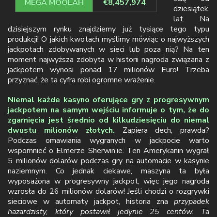
MEGA MOOLAH
€8,457,974
dziesiątek
lat. Na
dzisiejszym rynku znajdziemy już tysiące tego typu
produkcji! O jakich kwotach myślimy mówiąc o najwyższych
jackpotach zdobywanych w sieci lub poza nią? Na ten
moment najwyższa zdobyta w historii nagroda związana z
jackpotem wynosi ponad 17 milionów Euro! Trzeba
przyznać, że ta cyfra robi ogromne wrażenie.
Niemal każde kasyno oferujące gry z progresywnym
jackpotem na samym wejściu informuje o tym, że do
zgarnięcia jest średnio od kilkudziesięciu do niemal
dwustu milionów złotych.
Zapiera dech, prawda?
Podczas omawiania wygranych w jackpocie warto
wspomnieć o Elmerze Sherwin’ie. Ten Amerykanin wygrał
5 milionów dolarów podczas gry na automacie w kasynie
naziemnym. Co jednak ciekawe, maszyna ta była
wyposażona w progresywny jackpot, więc jego nagroda
wzrosła do 26 milionów dolarów! Jeśli chodzi o rozgrywki
sieciowe w automaty jackpot, historia zna
przypadek
hazardzisty, który postawił jedynie 25 centów. Ta