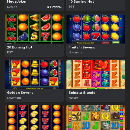
Mega Joker
40 Burning Hot
RTP
99%
EGT
NetEnt
20 Burning Hot
Fruits’n Sevens
EGT
Novomatic
Golden Sevens
Spinata Grande
Novomatic
NetEnt