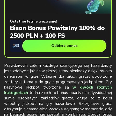
Ostatnie letnie wezwanie!
Bison Bonus Powitalny 100% do
2500 PLN + 100 FS
Odbierz bonus
Prawdziwym celem każdego szanującego się hazardzisty
jest zdobycie jak największej sumy pieniędzy dzięki swoim
działaniom w grze. Właśnie dla takich graczy stworzone
zostały automaty do gry z progresywnym jackpotem. Gry
kasynowe jackpot tworzone są
w dwóch różnych
kategoriach
. Jedna z nich to bonus oparty na indywidualnej
sumie osobistych zakładów gracza, druga to z kolei
wspólny jackpot na gry hazardowe. Szczęśliwy gracz
otrzymuje niesamowicie wysoką wygraną w momencie, gdy
na bębnach pojawi się specjalna kombinacja. Oprócz tego,