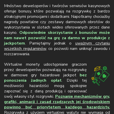
Mnóstwo deweloperów i twórców serwisów kasynowych
oferuje bonusy, które pozwalają na rozgrywkę z bardzo
atrakcyjnymi promocjami i dodatkami. Napotkamy chociażby
nagrody powitalne czy zestawy darmowych obrotów do
wykorzystania w slotach wideo oferowanych przez dane
kasyno.
Odpowiednie skorzystanie z bonusów może
nam nawet pozwolić na grę za darmo w produkcje z
jackpotem
. Pamiętajmy jednak o
uważnym czytaniu
wszelkich regulaminów
, co pozwoli nam uniknąć zawodu i
rozczarowania.
Wirtualne monety udostępniane graczom
przez deweloperów pozwalają na rozgrywkę
w darmowe gry hazardowe jackpot
bez
ponoszenia żadnych opłat
. Dzięki tej
możliwości hazardziści mogą spokojnie
zapoznać się z daną produkcją i opracować
swój własny styl rozgrywki.
Poznanie mechanizmów gry,
grafiki, animacji i zasad rządzących jej środowiskiem
powinno być priorytetem każdego hazardzisty.
Rozgrywka z użyciem wirtualnej waluty nie wymaga od