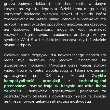
gracza żadnych deklaracji, zakładania konta w danym
kasynie ani wpłaty depozytu. Dzięki temu mogą z niej
korzystać dokładnie wszyscy, nawet ci nie do końca
zdecydowanie na hazard online.
Zabawa w darmowe gry
jackpot nie jest w żaden sposób ograniczona, ani czasowo,
ani ilościowo.
Hazardziści mogą do woli poznawać
wszystkie tajniki swoich ulubionych produkcji, w tym
symbole Wild, Scatter, funkcje bonusowe czy też właśnie
słynne Jackpoty.
Ciekawą opcją rozgrywki dla nowoczesnego hazardzisty
mogą być darmowe gry jackpot uruchamiane na
urządzeniach mobilnych. Powstaje coraz więcej slotów
wideo, które w pełni współpracują z takimi systemami
operacyjnymi jak iOS czy Android.
Zwykle
kompatybilność produkcji z technologiami
przenośnymi symbolizuje w kasynie malutka ikona
telefonu.
Zdobywanie gigantycznych jackpotów za
pośrednictwem telefonu z dowolnego miejsca na świecie
jest niesamowicie ciekawą i atrakcyjną możliwością.