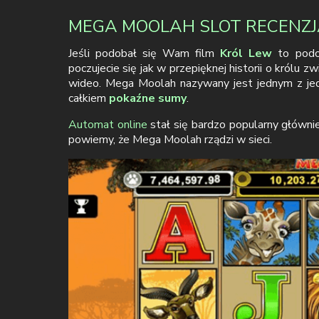
MEGA MOOLAH SLOT RECENZJ
Jeśli podobał się Wam film
Król Lew
to podob
poczujecie się jak w przepięknej historii o królu z
wideo. Mega Moolah nazywany jest jednym z jed
całkiem
pokaźne sumy
.
Automat online
stał się bardzo popularny głównie
powiemy, że Mega Moolah rządzi w sieci.