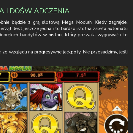
A I DOŚWIADCZENIA
nie będzie z grą slotową Mega Moolah. Kiedy zagrajcie,
wierząt. Jest jeszcze jedna i to bardzo istotna zaleta automatu
norękich bandytów w historii, który pozwala wygrywać i to
 ze względu na progresywne jackpoty. Nie przesadzimy, jeśli