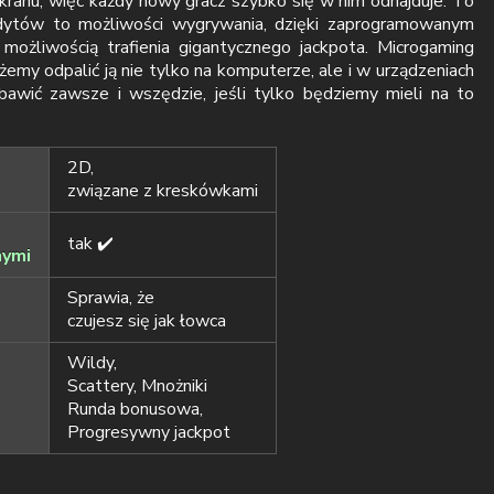
kranu, więc każdy nowy gracz szybko się w nim odnajduje. To
dytów to możliwości wygrywania, dzięki zaprogramowanym
możliwością trafienia gigantycznego jackpota. Microgaming
my odpalić ją nie tylko na komputerze, ale i w urządzeniach
bawić zawsze i wszędzie, jeśli tylko będziemy mieli na to
2D,
związane z kreskówkami
tak ✔️
nymi
Sprawia, że
czujesz się jak łowca
Wildy,
Scattery, Mnożniki
Runda bonusowa,
Progresywny jackpot