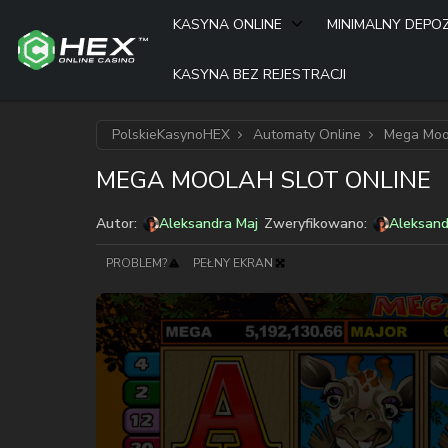
KASYNA ONLINE
MINIMALNY DEPO
KASYNA BEZ REJESTRACJI
PolskieKasynoHEX
Automaty Online
Mega Moo
MEGA MOOLAH SLOT ONLINE
Aleksandra Maj
Aleksand
Autor:
Zweryfikowano:
PROBLEM?
PEŁNY EKRAN