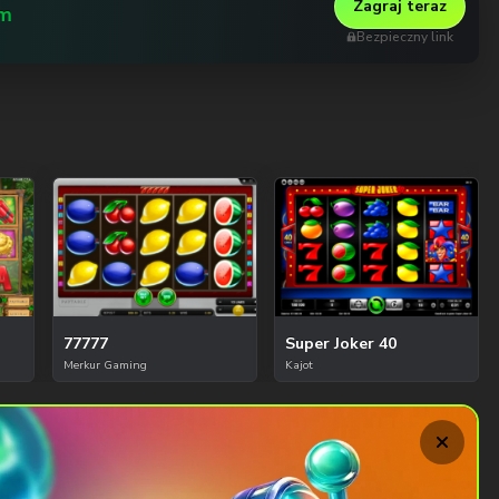
Zagraj teraz
em
Bezpieczny link
77777
Super Joker 40
Merkur Gaming
Kajot