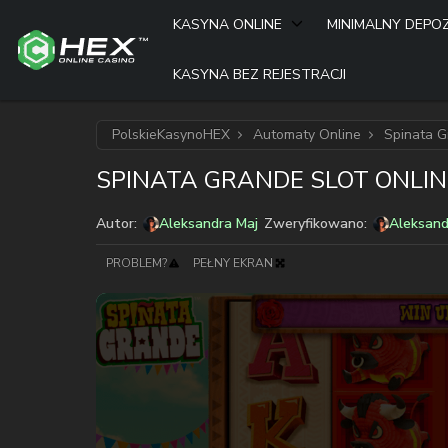
KASYNA ONLINE
MINIMALNY DEPO
KASYNA BEZ REJESTRACJI
PolskieKasynoHEX
Automaty Online
Spinata 
SPINATA GRANDE SLOT ONLIN
Aleksandra Maj
Aleksand
Autor:
Zweryfikowano:
PROBLEM?
PEŁNY EKRAN