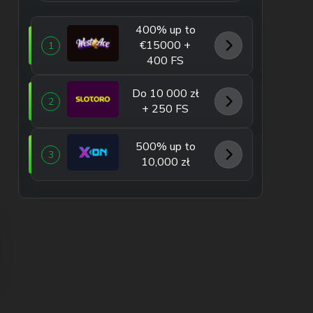
400% up to
€15000 +
1
400 FS
Do 10 000 zł
2
+ 250 FS
500% up to
3
10,000 zł