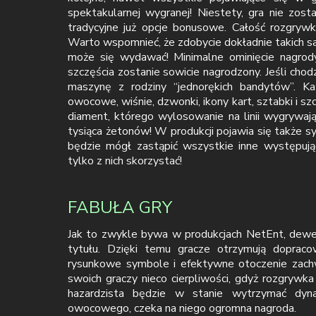
spektakularnej wygranej! Niestety, gra nie zo
tradycyjne już opcje bonusowe. Całość rozgrywk
Warto wspomnieć, że zdobycie dokładnie takich sa
może się wydawać! Minimalne ominięcie nagrody
szczęścia zostanie sowicie nagrodzony. Jeśli cho
maszynę z rodziny “jednorękich bandytów”. K
owocowe, wiśnie, dzwonki, ikony kart, sztabki i s
diament, którego wylosowanie na linii wygrywają
tysiąca żetonów! W produkcji pojawia się także 
będzie mógł zastąpić wszystkie inne występują
tylko z nich skorzystać!
FABUŁA GRY
Jak to zwykle bywa w produkcjach NetEnt, dewe
tytułu. Dzięki temu gracze otrzymują dopracow
rysunkowe symbole i efektywne otoczenie zachw
swoich graczy nieco cierpliwości, gdyż rozgrywka
hazardzista będzie w stanie wytrzymać dyn
owocowego, czeka na niego ogromna nagroda.