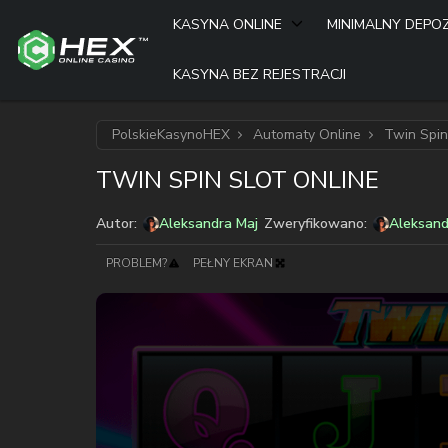
KASYNA ONLINE
MINIMALNY DEPO
KASYNA BEZ REJESTRACJI
PolskieKasynoHEX
Automaty Online
Twin Spin
TWIN SPIN SLOT ONLINE
Aleksandra Maj
Aleksand
Autor:
Zweryfikowano:
PROBLEM?
PEŁNY EKRAN