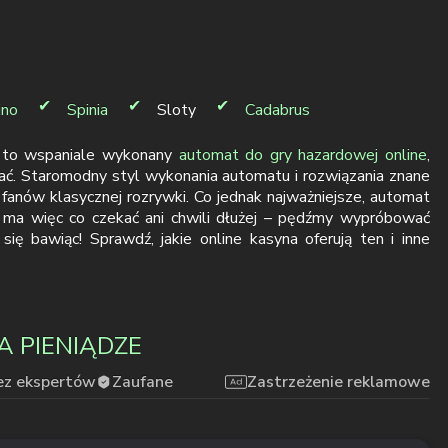
ino
Spinia
Sloty
Cadabrus
to wspaniale wykonany
automat do gry hazardowej online
,
nać. Staromodny styl wykonania automatu i rozwiązania znane
fanów klasycznej rozrywki. Co jednak najważniejsze, automat
e ma więc co czekać ani chwili dłużej – pędźmy wypróbować
się bawiąc! Sprawdź, jakie online kasyna oferują ten i inne
A PIENIĄDZE
ez ekspertów
Zaufane
Zastrzeżenie reklamowe