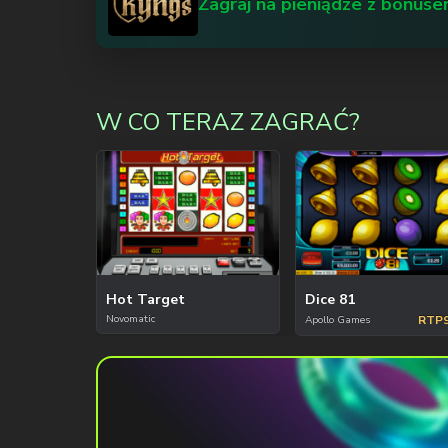
Zagraj na pieniądze z bonus
W CO TERAZ ZAGRAĆ?
Hot Target
Dice 81
Novomatic
RTP
Apollo Games