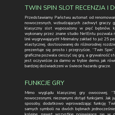
TWIN SPIN SLOT RECENZJA I
Przedstawiamy Państwu automat od renomowanej 
nowoczesnych, wzbudzających zachwyt graczy gi
klasyczny slot wyposażony w pięć bębnów, kt
wykonany przez znane studio NetEntu pozwala n
linii wygrywających! Minimalny zakład to już 25 
elastycznej, dostosowanej do różnorodnej rozdzie
prezentuje się prosto i przejrzyście, “Twin Spi
graficzna pozwala cieszyć się grą, a grywalność
jest oczywiście za darmo w trybie demo, jak równi
bardziej doświadczeni w świecie hazardu gracze.
FUNKCJE GRY
Mimo wyglądu klasycznej gry owocowej, “T
nowoczesnymi, nieznanymi dotąd funkcjami. Jak 
sposoby, dodatkowo wprowadzając funkcję Twin
samych symboli na dwóch bębnach jednocześnie.
kolejne, nawet wszystkie pojawiające się w