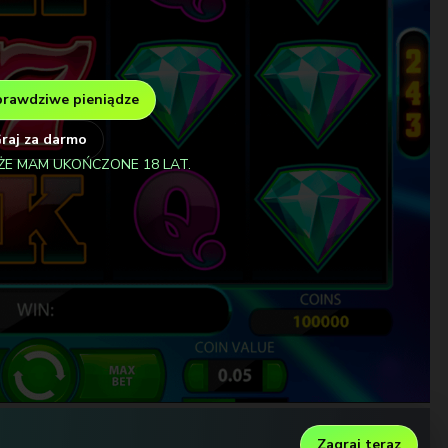
prawdziwe pieniądze
raj za darmo
ŻE MAM UKOŃCZONE 18 LAT.
Zagraj teraz