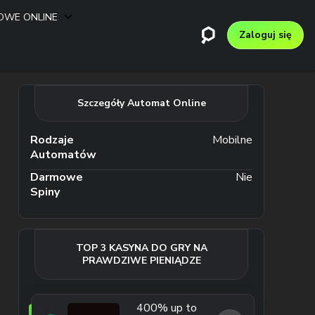
OWE ONLINE
Zaloguj się
Szczegóły Automat Online
Rodzaje
Mobilne
Automatów
Darmowe
Nie
Spiny
TOP 3 KASYNA DO GRY NA
PRAWDZIWE PIENIĄDZE
400% up to