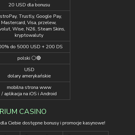
20 USD dla bonusu
stroPay, Trustly, Google Pay,
Mastercard, Visa, przelew,
olut, Wise, N26, Steam Skins,
kryptowaluty
00% do 5000 USD + 200 DS
polski ⚪🔴
USD
dolary amerykańskie
mobilna strona www
/ aplikacja na iOS i Android
RIUM CASINO
y dla Ciebie dostępne bonusy i promocje kasynowe!