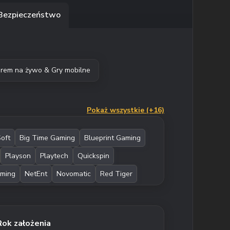
Bezpieczeństwo
ierem na żywo & Gry mobilne
Pokaż wszystkie
(+16)
oft
Big Time Gaming
Blueprint Gaming
Playson
Playtech
Quickspin
aming
NetEnt
Novomatic
Red Tiger
Rok założenia