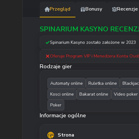
Przegląd
Bonusy
Recenzje
SPINARIUM KASYNO RECENZ
Spinarium Kasyno zostało założone w 2023
Oferuje Program VIP i Menedżera Konta Oso
Rodzaje gier
Automaty online
Ruletka online
Blackjac
Kosci online
Bakarat online
Video poker
Poker
Informacje ogólne
Strona