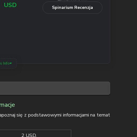
USD
Spinarium Recenzja
s Info
macje
Zapoznaj się z podstawowymi informacjami na temat
2 USD,