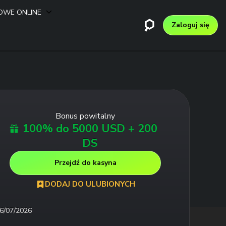
OWE ONLINE
Zaloguj się
Bonus powitalny
100% do 5000 USD + 200
DS
Przejdź do kasyna
DODAJ DO ULUBIONYCH
6/07/2026