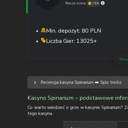
Nasza ocena
7
/10
Min. depozyt:
80 PLN
Liczba Gier:
13025+
Bonu
Recenzja kasyna Spinarium ➡️ Spis treści:
Kasyno Spinarium – podstawowe infor
Co warto wiedzieć o grze w kasynie Spinarium? 
tego kasyna.