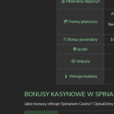
💰 Minimalny depozyt
A
💳 Formy płatności
Rev
🃏 Bonus powitalny
1
🌐 Języki
💱 Waluta
📱 Wersja mobilna
BONUSY KASYNOWE W SPINA
Jakie bonusy oferuje Spinarium Casino? Opisaliśm