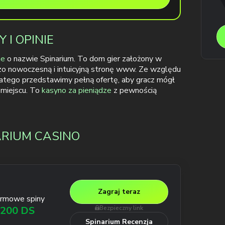
 I OPINIE
ne
o nazwie Spinarium. To dom gier założony w
zo nowoczesną i intuicyjną stronę www. Ze względu
Dlatego przedstawimy pełną ofertę, aby gracz mógł
 miejscu. To
kasyno za pieniądze
z pewnością
RIUM CASINO
Zagraj teraz
rmowe spiny
Bezpieczny link
200 DS
Spinarium Recenzja