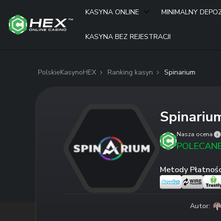
KASYNA ONLINE
MINIMALNY DEPO
KASYNA BEZ REJESTRACJI
PolskieKasynoHEX
Ranking kasyn
Spinarium
Spinariu
Nasza ocena
POLECAN
Metody Płatnośc
Autor: