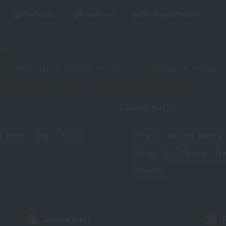
Płatności
Dyskusje
Obsługa klienta
A
2603+ gier hazardowych w ofercie
Oferuje Gry z krupier
bistego
Niedostępne dla graczy z: Stany Zjednoczone
Deweloperzy
k online
Bingo
Keno
Amatic
Big Time Gaming
Nolimit City
Playson
Pr
Wazdan
Liczba Gier: