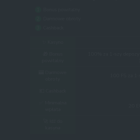
Bonus powitalny
Darmowe obroty
Cashback
✨ Kasyno
🎁 Bonus
100% za 1-szy depozyt,
powitalny
🎰 Darmowe
100 FS za 1-
obroty
💶 Cashback
✅ Minimalna
20 E
wpłata
🚀 Idź do
kasyna