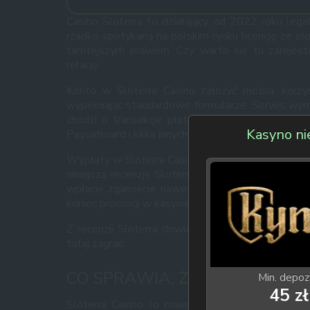
Casino Sloterra to działający od 2022 roku leg
rzadko spotykaną na polskim rynku licencję ze sł
tamtejszym prawem. Czy warto się tu zarejest
relację.
Konto w Sloterra Casino założyć można, korzy
wypełniając standardowe formularze. Serwis wyma
chodzi o transakcje płatnicze, mamy tu klasycz
Kasyno ni
Paysafecard i kilka innych metod w tym krypto. M
Wypłaty w Sloterra Casino przebiegają bardzo sp
niniejszą recenzję Sloterra. W międzyczasie war
wpłacie zgarniecie nawet 4 500 PLN albo 9 00
koniec promocji w kasynie Sloterra.
Z recenzji Sloterra dowiecie się także jakie są
tutaj zagrać.
CO SPRAWIA, ŻE SLOTERRA 
Min. depoz
45 zł
Sloterra Casino to nowoczesny serwis hazardowy,