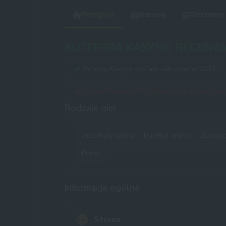
Przegląd
Bonusy
Recenzje
SLOTERRA KASYNO RECENZJ
Sloterra Kasyno zostało założone w 2023
Oferuje Program VIP i Menedżera Konta Oso
Rodzaje gier
Automaty online
Ruletka online
Blackjac
Poker
Informacje ogólne
Strona