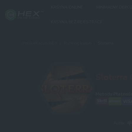
KASYNA ONLINE
MINIMALNY DEPO
KASYNA BEZ REJESTRACJI
PolskieKasynoHEX
Ranking kasyn
Sloterra
Sloterra 
Metody Płatnośc
Autor: