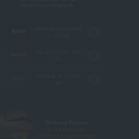
TOP 3 KASYNA DO GRY NA
PRAWDZIWE PIENIĄDZE
400% up to €15000
1
+ 400 FS
Do 10 000 zł + 250
2
FS
500% up to 10,000
3
zł
Sloterra Kasyno
Bonus powitalny
100% za 1-szy depozyt