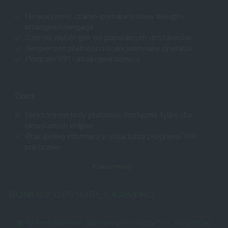
Nowoczesny, czarno-pomarańczowy design i
intuicyjna nawigacja
Szeroki wybór gier od popularnych dostawców
Bezpieczne płatności i licencjonowany operator
Program VIP i atrakcyjne bonusy
Cons
Niektóre metody płatności dostępne tylko dla
określonych krajów
Brak pełnej informacji o strukturze programu VIP
publicznie
Pokaż mniej
BONUSY OPTIMBET KASYNO
70 Free Spinów dla nowych graczy z PL na prośbę