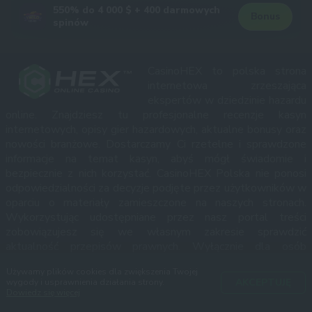
550% do 4 000 $ + 400 darmowych
Bonus
spinów
CasinoHEX to polska strona
internetowa zrzeszająca
ekspertów w dziedzinie hazardu
online. Znajdziesz tu profesjonalne recenzje kasyn
internetowych, opisy gier hazardowych, aktualne bonusy oraz
nowości branżowe. Dostarczamy Ci rzetelne i sprawdzone
informacje na temat kasyn, abyś mógł świadomie i
bezpiecznie z nich korzystać. CasinoHEX Polska nie ponosi
odpowiedzialności za decyzje podjęte przez użytkowników w
oparciu o materiały zamieszczone na naszych stronach.
Wykorzystując udostępniane przez nasz portal treści
zobowiązujesz się we własnym zakresie sprawdzić
aktualność przepisów prawnych. Wyłącznie dla osób
pełnoletnich. Graj odpowiedzialnie.
Używamy plików cookies dla zwiększenia Twojej
AKCEPTUJĘ
wygody i usprawnienia działania strony.
METODY PŁATNOŚCI
Dowiedz się więcej
Główna
Bonusy Kasynowe
Maszyny Hazardowe
Profil
Blik Kasyna
Revolut Kasyna
Paysafe Kasyna