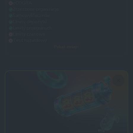
eCOGRA
Zrzeszone organizacje
Samowykluczenie
Limity depozytu
Limity przegranych
Limity czasowe
Test hazardowy
Pokaż mniej