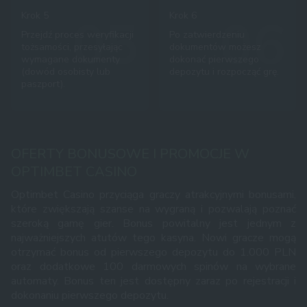
Krok 5
Krok 6
Przejdź proces weryfikacji
Po zatwierdzeniu
tożsamości, przesyłając
dokumentów możesz
wymagane dokumenty
dokonać pierwszego
(dowód osobisty lub
depozytu i rozpocząć grę.
paszport).
OFERTY BONUSOWE I PROMOCJE W
OPTIMBET CASINO
Optimbet Casino przyciąga graczy atrakcyjnymi bonusami,
które zwiększają szanse na wygraną i pozwalają poznać
szeroką gamę gier. Bonus powitalny jest jednym z
najważniejszych atutów tego kasyna. Nowi gracze mogą
otrzymać bonus od pierwszego depozytu do 1.000 PLN
oraz dodatkowe 100 darmowych spinów na wybrane
automaty. Bonus ten jest dostępny zaraz po rejestracji i
dokonaniu pierwszego depozytu.