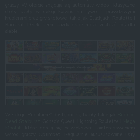
graczy. W ofercie znajdują się automaty wideo i klasyczne
Bonus powitalny
sloty, stoły w sekcji kasyno na żywo z prawdziwymi
500% do €2,500 + 350 FS
krupierami oraz gry stołowe, takie jak Blackjack, Roulette i
Baccarat. Dzięki temu każdy gracz może znaleźć coś dla
Metody Płatności
siebie.
Zagraj teraz
W sekcji „Popularne” dostępne są tytuły takie jak
Book of
Min. depozyt
Dead
,
Starburst
, Gonzo’s Quest, Lightning Roulette i
Mega
10 EUR
Moolah
, które cieszą się największym zainteresowaniem
wśród graczy Optimbet. Regularnie aktualizowane listy
Bonus powitalny