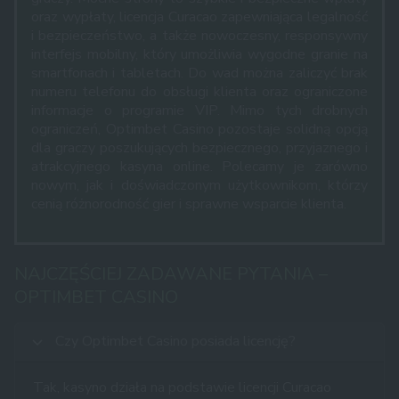
oraz wypłaty, licencja Curacao zapewniająca legalność
i bezpieczeństwo, a także nowoczesny, responsywny
interfejs mobilny, który umożliwia wygodne granie na
smartfonach i tabletach. Do wad można zaliczyć brak
numeru telefonu do obsługi klienta oraz ograniczone
informacje o programie VIP. Mimo tych drobnych
ograniczeń, Optimbet Casino pozostaje solidną opcją
dla graczy poszukujących bezpiecznego, przyjaznego i
atrakcyjnego kasyna online. Polecamy je zarówno
nowym, jak i doświadczonym użytkownikom, którzy
cenią różnorodność gier i sprawne wsparcie klienta.
NAJCZĘŚCIEJ ZADAWANE PYTANIA –
OPTIMBET CASINO
Czy Optimbet Casino posiada licencję?
Tak, kasyno działa na podstawie licencji Curacao