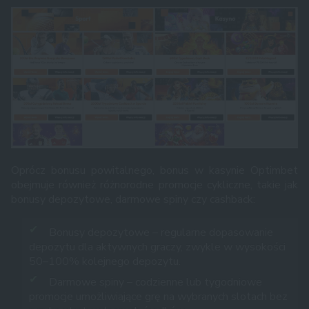
Oprócz bonusu powitalnego, bonus w kasynie Optimbet
obejmuje również różnorodne promocje cykliczne, takie jak
bonusy depozytowe, darmowe spiny czy cashback:
Bonusy depozytowe – regularne dopasowanie
depozytu dla aktywnych graczy, zwykle w wysokości
50–100% kolejnego depozytu.
Darmowe spiny – codzienne lub tygodniowe
promocje umożliwiające grę na wybranych slotach bez