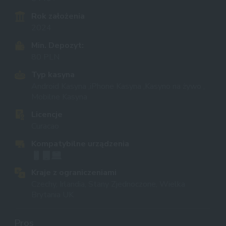
Rok założenia
2024
Min. Depozyt:
80 PLN
Typ kasyna
Android Kasyna ,
iPhone Kasyna ,
Kasyno na żywo ,
Mobilne Kasyna
Licencje
Curacao
Kompatybilne urządzenia
Kraje z ograniczeniami
Czechy, Irlandia, Stany Zjednoczone, Wielka
Brytania UK
Pros