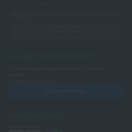
w czacie/e-mailu
Regulamin
- 70 FS dla nowych kont z IT i PL
- odbiór wyłącznie na prośbę: czat lub e-mail
[email protected]
Odbierz bonus
- slot do free spinów wskazuje obsługa po przyznaniu
- obowiązują ogólne T&C oraz regulamin bonusów
w przypadku zakończenia promocji operator ma zapowiedzieć
to z wyprzedzeniem
OPTIMBET KASYNO RECENZJE
Czy masz jakieś doświadczenie w OptimBet
Kasyno?
Zostaw swoją recenzję
DODAJ RECENZJĘ
METODY PŁATNICZE
Metody Płatności