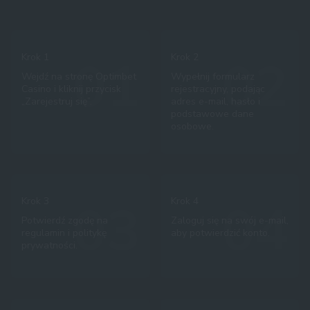
Krok 1
Krok 2
Wejdź na stronę Optimbet
Wypełnij formularz
Casino i kliknij przycisk
rejestracyjny, podając
„Zarejestruj się”.
adres e-mail, hasło i
podstawowe dane
osobowe.
Krok 3
Krok 4
Potwierdź zgodę na
Zaloguj się na swój e-mail,
regulamin i politykę
aby potwierdzić konto.
prywatności.