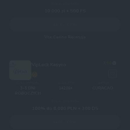
Bonus powitalny
10 000 zł + 500 FS
Zagraj teraz
Vox Casino Recenzja
7
/10
VipLuck Kasyno
5
Czas wypłaty:
Liczba Gier:
Licencje
3–5 DNI
14216+
CURACAO
ROBOCZYCH
Bonus powitalny
100% do 8,000 PLN + 300 DS
Zagraj teraz