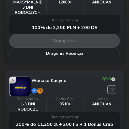
MAKSYMALNIE
12008+
ANJOUAN
3 DNI
ROBOCZYCH
Bonus powitalny
100% do 2,250 PLN + 200 DS
Zagraj teraz
Dragonia Recenzja
8
/10
Wonaco Kasyno
5
Czas wypłaty:
Liczba Gier:
Licencje
1-3 DNI
9510+
ANJOUAN
ROBOCZE
Bonus powitalny
250% do 11,250 zl + 200 FS + 1 Bonus Crab