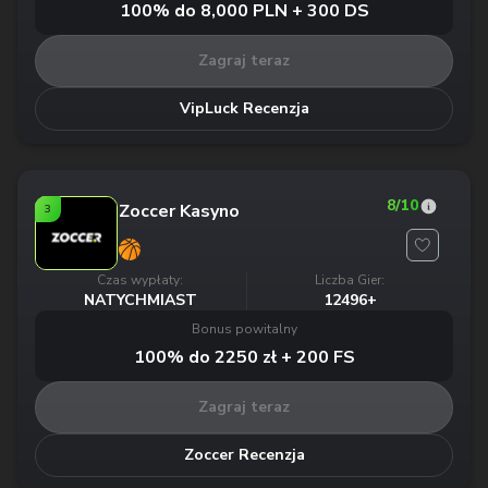
100% do 8,000 PLN + 300 DS
Zagraj teraz
VipLuck Recenzja
8
/10
Zoccer Kasyno
3
Czas wypłaty:
Liczba Gier:
NATYCHMIAST
12496+
Bonus powitalny
100% do 2250 zł + 200 FS
Zagraj teraz
Zoccer Recenzja