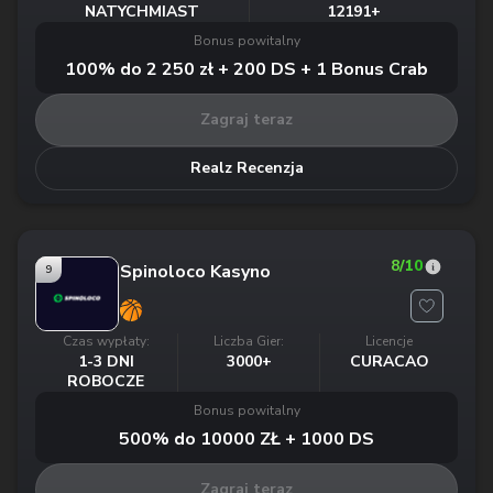
NATYCHMIAST
12191+
Bonus powitalny
100% do 2 250 zł + 200 DS + 1 Bonus Crab
Zagraj teraz
Realz Recenzja
8
/10
Spinoloco Kasyno
9
Czas wypłaty:
Liczba Gier:
Licencje
1-3 DNI
3000+
CURACAO
ROBOCZE
Bonus powitalny
500% do 10000 ZŁ + 1000 DS
Zagraj teraz