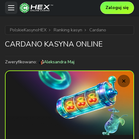
Zaloguj się
PolskieKasynoHEX
Ranking kasyn
Cardano
CARDANO KASYNA ONLINE
Aleksandra Maj
Zweryfikowano: