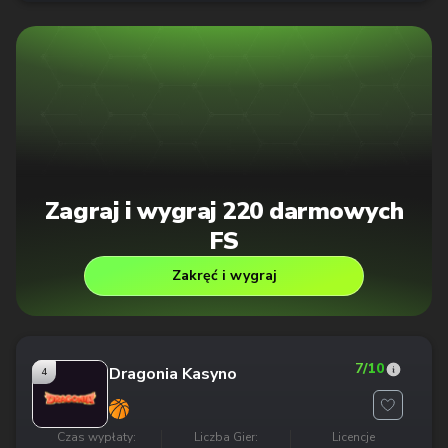
Zagraj i wygraj 220 darmowych
FS
Zakręć i wygraj
7
/10
Dragonia Kasyno
4
Czas wypłaty:
Liczba Gier:
Licencje