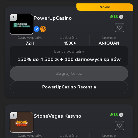
Nowe
8
/10
PowerUpCasino
7
Czas wypłaty:
Liczba Gier:
Licencje
72H
4500+
ANJOUAN
Bonus powitalny
150% do 4 500 zł + 100 darmowych spinów
Zagraj teraz
PowerUpCasino Recenzja
8
/10
StoneVegas Kasyno
8
Czas wypłaty:
Liczba Gier:
Licencje