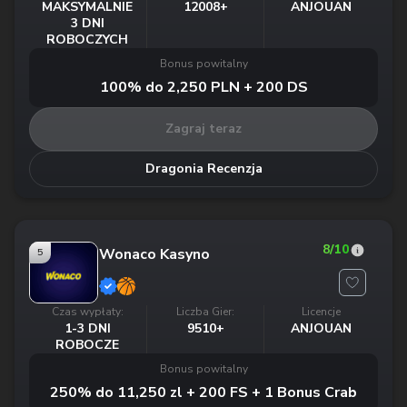
MAKSYMALNIE
12008+
ANJOUAN
3 DNI
ROBOCZYCH
Bonus powitalny
100% do 2,250 PLN + 200 DS
Zagraj teraz
Dragonia Recenzja
8
/10
Wonaco Kasyno
5
Czas wypłaty:
Liczba Gier:
Licencje
1-3 DNI
9510+
ANJOUAN
ROBOCZE
Bonus powitalny
250% do 11,250 zl + 200 FS + 1 Bonus Crab