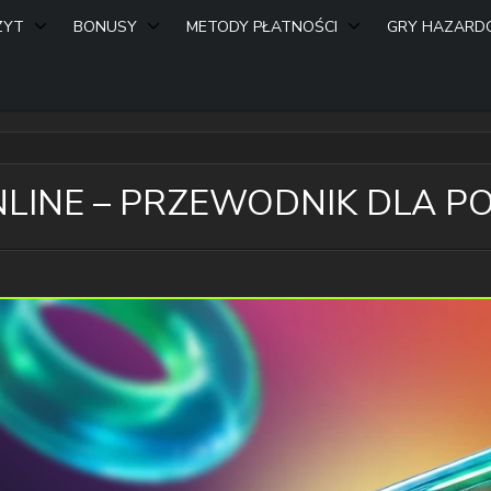
ZYT
BONUSY
METODY PŁATNOŚCI
GRY HAZARD
NLINE – PRZEWODNIK DLA P