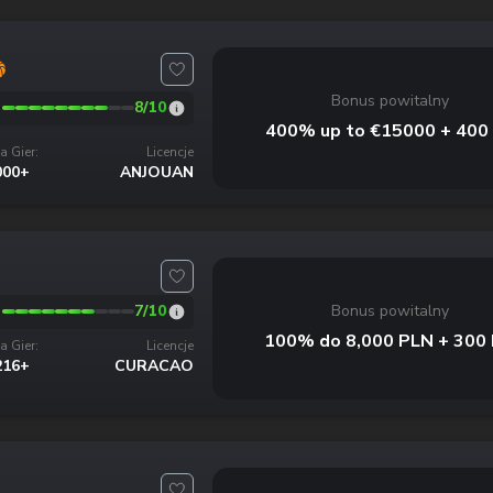
Bonus powitalny
8
/10
400% up to €15000 
a Gier:
Licencje
000+
ANJOUAN
Bonus powitalny
7
/10
100% do 8,000 PLN + 300
a Gier:
Licencje
216+
CURACAO