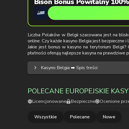
Bison Bonus Powitalny 100%
Liczba Polaków w Belgii szacowana jest na blisko
online. Czy każde kasyno Belgia jest bezpieczne i l
Jakie jest bonus w kasyno na terytorium Belgii
płatności oferują najlepsze kasyna na prawdziwe p
Kasyno Belgia ➡️ Spis treści:
POLECANE EUROPEJSKIE KASYN
Licencjonowane
Bezpieczne
Ocenione prz
Wszystkie
Polecane
Nowe