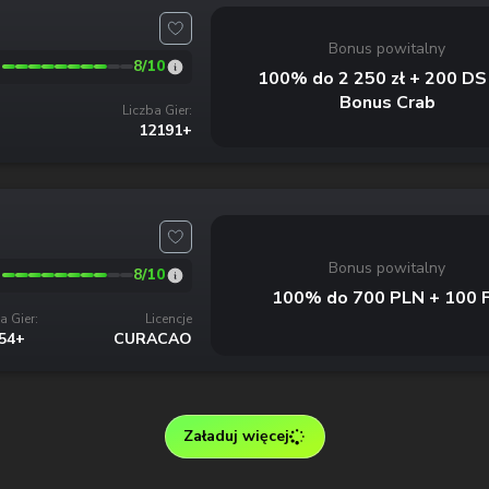
Bonus powitalny
8
/10
100% do 2 250 zł + 200 DS
Bonus Crab
Liczba Gier:
12191+
Bonus powitalny
8
/10
100% do 700 PLN + 100 
a Gier:
Licencje
54+
CURACAO
Załaduj więcej