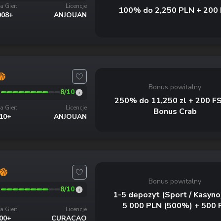
a Gier:
Licencje
100% do 2,250 PLN + 200
008+
ANJOUAN
Bonus powitalny
8
/10
250% do 11,250 zl + 200 FS
a Gier:
Licencje
Bonus Crab
10+
ANJOUAN
Bonus powitalny
8
/10
1-5 depozyt (Sport / Kasyno
5 000 PLN (500%) + 500 
a Gier:
Licencje
00+
CURACAO