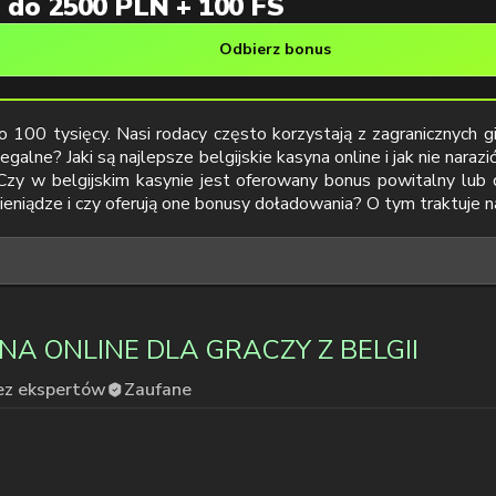
 do 2500 PLN + 100 FS
Odbierz bonus
 100 tysięcy. Nasi rodacy często korzystają z zagranicznych g
egalne? Jaki są najlepsze belgijskie kasyna online i jak nie nara
? Czy w belgijskim kasynie jest oferowany bonus powitalny lu
ieniądze i czy oferują one bonusy doładowania? O tym traktuje 
A ONLINE DLA GRACZY Z BELGII
ez ekspertów
Zaufane