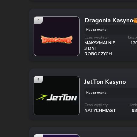
Dragonia Kasyno
7
Nasza ocena
Czas wypłaty:
Liczb
MAKSYMALNIE
12
3 DNI
ROBOCZYCH
8
JetTon Kasyno
Nasza ocena
Czas wypłaty:
Liczb
NATYCHMIAST
98