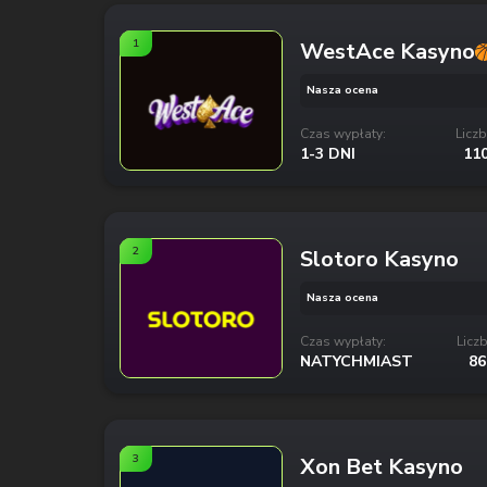
1
WestAce Kasyno
Nasza ocena
Czas wypłaty:
Liczb
1-3 DNI
11
2
Slotoro Kasyno
Nasza ocena
Czas wypłaty:
Liczb
NATYCHMIAST
86
3
Xon Bet Kasyno