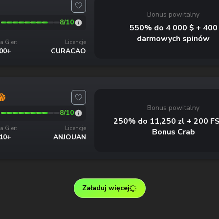
Bonus powitalny
8
/10
550% do 4 000 $ + 400
darmowych spinów
a Gier:
Licencje
00+
CURACAO
Bonus powitalny
8
/10
250% do 11,250 zl + 200 FS
a Gier:
Licencje
Bonus Crab
10+
ANJOUAN
Załaduj więcej