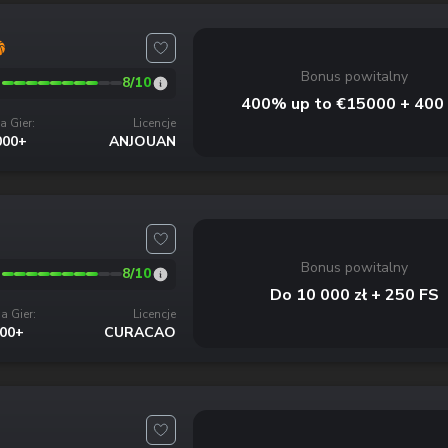
Bonus powitalny
8
/10
400% up to €15000 
a Gier:
Licencje
000+
ANJOUAN
Bonus powitalny
8
/10
Do 10 000 zł + 250 FS
a Gier:
Licencje
00+
CURACAO