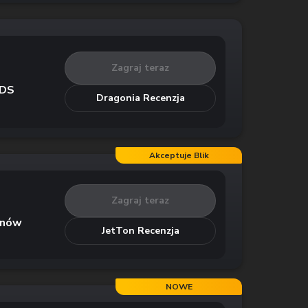
Zagraj teraz
 DS
Dragonia Recenzja
Akceptuje Blik
Zagraj teraz
inów
JetTon Recenzja
NOWE