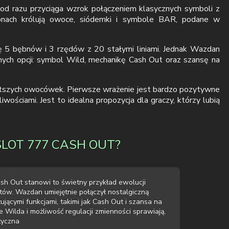
od razu przyciąga wzrok połączeniem klasycznych symboli z
nach królują owoce, siódemki i symbole BAR, podane w
kę 5 bębnów i 3 rzędów z 20 stałymi liniami. Jednak Wazdan
ych opcji: symbol Wild, mechanikę Cash Out oraz szansę na
ostszych owocówek. Pierwsze wrażenie jest bardzo pozytywne
wościami. Jest to idealna propozycja dla graczy, którzy lubią
LOT 777 CASH OUT?
sh Out stanowi to świetny przykład ewolucji
tów. Wazdan umiejętnie połączył nostalgiczną
ującymi funkcjami, takimi jak Cash Out i szansa na
e Wilda i możliwość regulacji zmienności sprawiają,
styczna