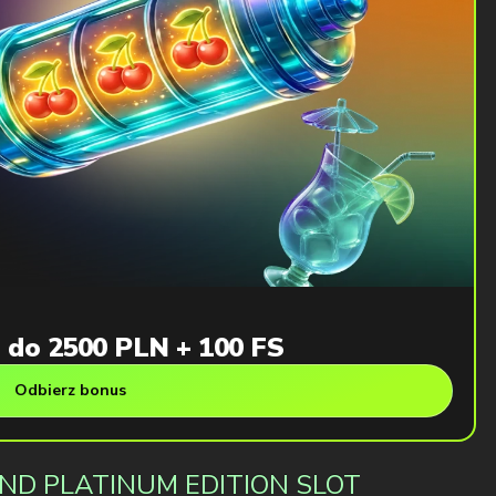
 do 2500 PLN + 100 FS
Odbierz bonus
ND PLATINUM EDITION SLOT