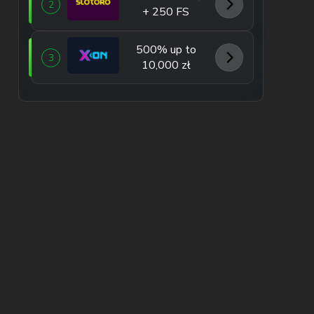
2
+ 250 FS
500% up to
3
10,000 zł