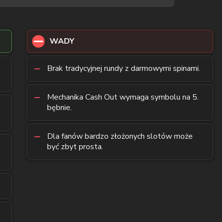
WADY
Brak tradycyjnej rundy z darmowymi spinami.
Mechanika Cash Out wymaga symbolu na 5.
bębnie.
Dla fanów bardzo złożonych slotów może
być zbyt prosta.