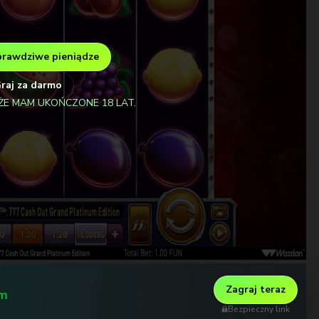
prawdziwe pieniądze
raj za darmo
ŻE MAM UKOŃCZONE 18 LAT.
Zagraj teraz
em
Bezpieczny link