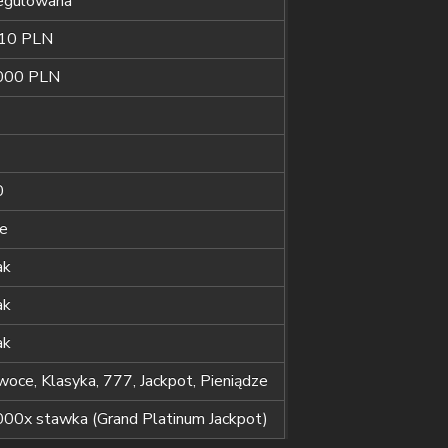
egulowana
,10 PLN
000 PLN
0
e
ak
ak
ak
oce, Klasyka, 777, Jackpot, Pieniądze
00x stawka (Grand Platinum Jackpot)