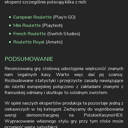
eksperci szczególnie polecają kilka z nich:
European Roulette
(Play’n GO)
Mini Roulette
(Playtech)
French Roulette
(Switch Studios)
Roulette Royal
(Amatic)
PODSUMOWANIE
Recenzowaną grę stołową udostępnia większość znanych
nam legalnych kasy. Warto więc dać jej szansę.
Rozbudowane statystyki i przejrzyste zasady nawiązujące
do ruletki europejskiej połączono z zakładami znanymi z
francuskiej odmiany i skutkuje to solidnym zwrotem.
W opinii naszych ekspertów produkcja ta pozostaje jedną z
ciekawszych w tej kategorii. Zachęcamy do wypróbowania
wersji demonstracyjnej na PolskieKasynoHEX.
Wypracowanie własnego stylu gry przy tym stole może
przynieść wiele satysfakcji.