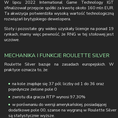
W lipcu 2022 International Game Technology IGT
sfinalizował przejęcie spółki za kwotę około 160 mln EUR.
Ta akwizycja potwierdziła wysoką wartość technologiczną
rozwiązań brytyjskiego dewelopera.
Sloty i pozostałe gry wideo uzyskały licencje na ponad 19
rynkach, mamy więc pewność, że RNG w tej stołowej jest
uczciwe.
MECHANIKA I FUNKCJE ROULETTE SILVER
Roulette Silver bazuje na zasadach europejskich. W
praktyce oznacza to, że:
na kole znajduje się 37 pól: liczby od 1 do 36 oraz
pojedyncze zielone pole 0
zwrotu dla gracza RTP wynosi 97,30%
w porównaniu do wersji amerykańskiej, posiadającej
dodatkowe pole 00, szanse na wygraną w Roulette Silver
są statystycznie wyższe.