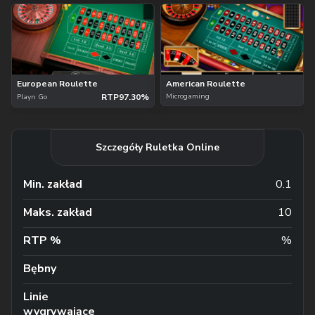
European Roulette
American Roulette
RTP
97.30%
Microgaming
Playn Go
Szczegóły Ruletka Online
Min. zakład
0.1
Maks. zakład
10
RTP %
%
Bębny
Linie
wygrywające