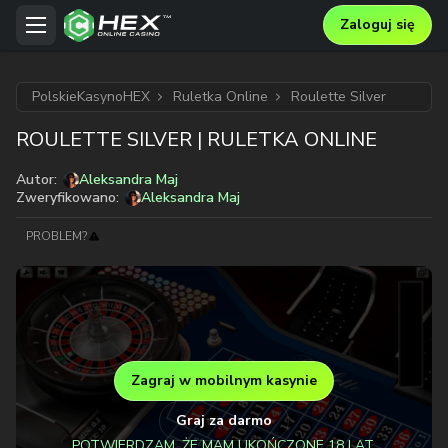
Zaloguj się
PolskieKasynoHEX
Ruletka Online
Roulette Silver
ROULETTE SILVER | RULETKA ONLINE
Aleksandra Maj
Autor:
Aleksandra Maj
Zweryfikowano:
PROBLEM?
Zagraj w mobilnym kasynie
Graj za darmo
POTWIERDZAM, ŻE MAM UKOŃCZONE 18 LAT.