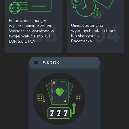
Po uruchomieniu gry
Umieść żetony na
wybierz nominał żetonu.
wybranych polach tabeli
Wartości są wyrażone w
lub skorzystaj z
twojej walucie (np. 0,1
Racetracka.
EUR lub 1 PLN).
5 KROK