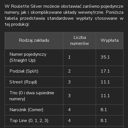
W Roulette Silver możecie obstawiać zarówno pojedyncze
numery, jak i skomplikowane układy wewnętrzne. Poniższa
tabela przedstawia standardowe wypłaty stosowane w
tej produkcji:
Liczba
Rodzaj zakładu
Wypłata
numerów
Numer pojedynczy
1
35.1
(Straight Up)
Podział (Split)
2
17.1
Street (Rząd)
3
11.1
Trio (0 i dwa sąsiednie
3
11.1
numery)
Narożnik (Corner)
4
8.1
Top Line (0, 1, 2, 3)
4
8.1