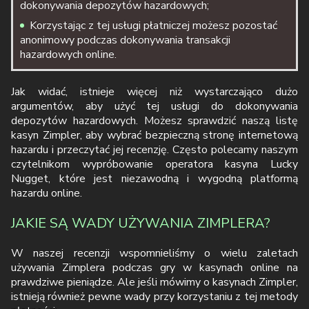
dokonywania depozytów hazardowych;
Korzystając z tej usługi płatniczej możesz pozostać
anonimowy podczas dokonywania transakcji
hazardowych online.
Jak widać, istnieje więcej niż wystarczająco dużo
argumentów, aby użyć tej usługi do dokonywania
depozytów hazardowych. Możesz sprawdzić naszą listę
kasyn Zimpler, aby wybrać bezpieczną stronę internetową
hazardu i przeczytać jej recenzję. Często polecamy naszym
czytelnikom wypróbowanie operatora kasyna Lucky
Nugget, które jest niezawodną i wygodną platformą
hazardu online.
JAKIE SĄ WADY UŻYWANIA ZIMPLERA?
W naszej recenzji wspomnieliśmy o wielu zaletach
używania Zimplera podczas gry w kasynach online na
prawdziwe pieniądze. Ale jeśli mówimy o kasynach Zimpler,
istnieją również pewne wady przy korzystaniu z tej metody