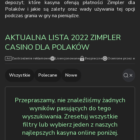
depozyt; które kasyna oferują płatności Zimpler dla
Polaków i jakie są zalety oraz wady używania tej opcji
podczas grania w gry na pieniądze.
AKTUALNA LISTA 2022 ZIMPLER
CASINO DLA POLAKÓW
Zastrzeżenie reklamowe
Licencjonowane
Bezpieczne
Ocenione przez eks
Wszystkie
Polecane
Nowe
Przepraszamy, nie znaleźliśmy żadnych
wyników pasujących do tego
wyszukiwania. Zresetuj wszystkie
filtry lub wybierz jeden z naszych
najlepszych kasyna online poniżej.