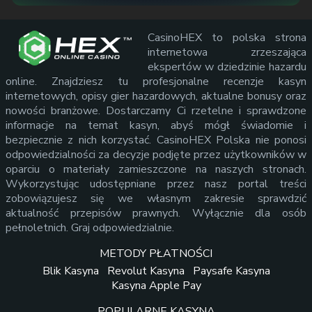
CasinoHEX to polska strona
internetowa zrzeszająca
ekspertów w dziedzinie hazardu
online. Znajdziesz tu profesjonalne recenzje kasyn
internetowych, opisy gier hazardowych, aktualne bonusy oraz
nowości branżowe. Dostarczamy Ci rzetelne i sprawdzone
informacje na temat kasyn, abyś mógł świadomie i
bezpiecznie z nich korzystać. CasinoHEX Polska nie ponosi
odpowiedzialności za decyzje podjęte przez użytkowników w
oparciu o materiały zamieszczone na naszych stronach.
Wykorzystując udostępniane przez nasz portal treści
zobowiązujesz się we własnym zakresie sprawdzić
aktualność przepisów prawnych. Wyłącznie dla osób
pełnoletnich. Graj odpowiedzialnie.
METODY PŁATNOŚCI
Blik Kasyna
Revolut Kasyna
Paysafe Kasyna
Kasyna Apple Pay
POPULARNE KASYNA