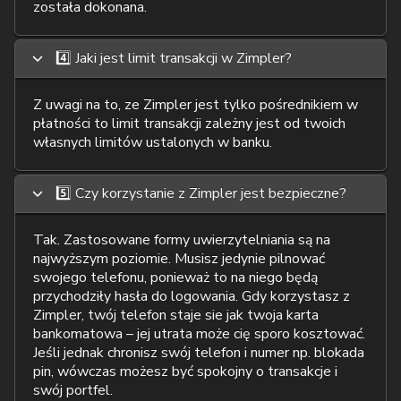
została dokonana.
4️⃣ Jaki jest limit transakcji w Zimpler?
Z uwagi na to, ze Zimpler jest tylko pośrednikiem w
płatności to limit transakcji zależny jest od twoich
własnych limitów ustalonych w banku.
5️⃣ Czy korzystanie z Zimpler jest bezpieczne?
Tak. Zastosowane formy uwierzytelniania są na
najwyższym poziomie. Musisz jedynie pilnować
swojego telefonu, ponieważ to na niego będą
przychodziły hasła do logowania. Gdy korzystasz z
Zimpler, twój telefon staje sie jak twoja karta
bankomatowa – jej utrata może cię sporo kosztować.
Jeśli jednak chronisz swój telefon i numer np. blokada
pin, wówczas możesz być spokojny o transakcje i
swój portfel.