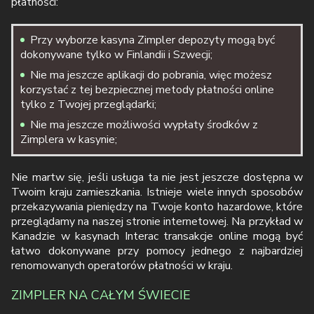
płatności:
Przy wyborze kasyna Zimpler depozyty mogą być
dokonywane tylko w Finlandii i Szwecji;
Nie ma jeszcze aplikacji do pobrania, więc możesz
korzystać z tej bezpiecznej metody płatności online
tylko z Twojej przeglądarki;
Nie ma jeszcze możliwości wypłaty środków z
Zimplera w kasynie;
Nie martw się, jeśli usługa ta nie jest jeszcze dostępna w
Twoim kraju zamieszkania. Istnieje wiele innych sposobów
przekazywania pieniędzy na Twoje konto hazardowe, które
przeglądamy na naszej stronie internetowej. Na przykład w
Kanadzie w kasynach Interac transakcje online mogą być
łatwo dokonywane przy pomocy jednego z najbardziej
renomowanych operatorów płatności w kraju.
ZIMPLER NA CAŁYM ŚWIECIE