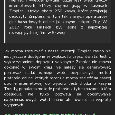
Niemiec i Wielkiej Brytanii, gdzie jest wielu graczy
internetowych, którzy chętnie grają w kasynach
Zimpler. Istnieje około 250 kasyn, które przyjmują
depozyty Zimplera, w tym tak znanych operatorów
gier hazardowych online jak kasyno Jackpot City. W
2017 roku FinTech był jedną z najszybciej
rozwijających się firm w Szwecji.
Jak można zrozumieć z naszej recenzji, Zimpler casino nie
jest jeszcze dostępne w większości części świata. Jeśli z
wykorzystaniem depozytu w kasynie Zimpler nie można
dokonać w swoim kraju, nie należy się denerwować,
ponieważ nadal istnieje wiele bezpiecznych metod
płatności online, których recenzje można znaleźć na naszej
stronie internetowej do wyboru. Jeśli chodzi o kasyna
Trustly, popularną metodę płatności z tytułu hazardu, którą
obsługują, nie tylko pozwala na dokonywanie
natychmiastowych wpłat online, ale również na wypłatę
wygranych.