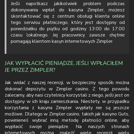
Jeśli napotkasz jakikolwiek problem podczas
dokonywania wpłat do kasyna Zimpler, możesz
skontaktować się z centrum obsługi klienta online
tego serwisu płatniczego, który jest dostępny od
poniedziałku do piątku od godziny 13:00 do 17:00
czasu lokalnego. Jej pracownicy zawsze chętnie
pomagają klientom kasyn internetowych Zimpler.
JAK WYPŁACIĆ PIENIĄDZE, JEŚLI WPŁACIŁEM
JE PRZEZ ZIMPLER?
Jak widać z naszej recenzji, w bezpieczny sposób można
dokonać depozytu w Zimpler casino. Z tego powodu
zalecamy, aby nasi czytelnicy korzystali z niego, jeśli jest on
dostępny w ich kraju zamieszkania. Niestety, w przypadku
korzystania z kasyna Zimpler wypłaty nie są jeszcze
możliwe. Dlatego w Zimpler casino, takich jak kasyno Guts,
powinieneś wybrać inną metodę płatności online, aby
wypłacić swoje pieniądze. Na naszych stronach
internetowych można znaleźć wiele recenzji wielu