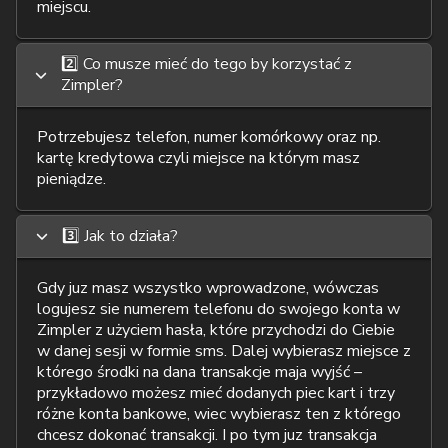
miejscu.
2️⃣ Co musze mieć do tego by korzystać z
Zimpler?
Potrzebujesz telefon, numer komórkowy oraz np.
kartę kredytowa czyli miejsce na którym masz
pieniądze.
3️⃣ Jak to działa?
Gdy juz masz wszystko wprowadzone, wówczas
logujesz sie numerem telefonu do swojego konta w
Zimpler z użyciem hasła, które przychodzi do Ciebie
w danej sesji w formie sms. Dalej wybierasz miejsce z
którego środki na dana transakcje maja wyjść –
przykładowo możesz mieć dodanych piec kart i trzy
różne konta bankowe, wiec wybierasz ten z którego
chcesz dokonać transakcji. I po tym juz transakcja