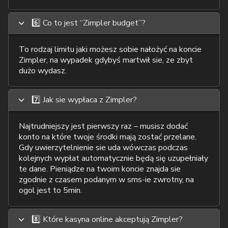
6️⃣ Co to jest “Zimpler budget”?
To rodzaj limitu jaki możesz sobie nałożyć na koncie
Zimpler, na wypadek gdybyś martwił sie, ze zbyt
dużo wydasz.
7️⃣ Jak sie wypłaca z Zimpler?
Najtrudniejszy jest pierwszy raz – musisz dodać
konto na które twoje środki mają zostać przelane.
Gdy uwierzytelnienie sie uda wówczas podczas
kolejnych wypłat automatycznie będą się uzupełniały
te dane. Pieniądze na twoim koncie znajda sie
zgodnie z czasem podanym w sms-ie zwrotny, na
ogol jest to 5min.
8️⃣ Które kasyna online akceptują Zimpler?