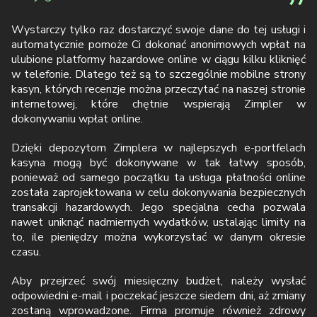
Wystarczy tylko raz dostarczyć swoje dane do tej usługi i
automatycznie pomoże Ci dokonać anonimowych wpłat na
ulubione platformy hazardowe online w ciągu kilku kliknięć
w telefonie. Dlatego też są to szczególnie mobilne strony
kasyn, których recenzje można przeczytać na naszej stronie
internetowej, które chętnie wspierają Zimpler w
dokonywaniu wpłat online.
Dzięki depozytom Zimplera w najlepszych e-portfelach
kasyna mogą być dokonywane w tak łatwy sposób,
ponieważ od samego początku ta usługa płatności online
została zaprojektowana w celu dokonywania bezpiecznych
transakcji hazardowych. Jego specjalna cecha pozwala
nawet uniknąć nadmiernych wydatków, ustalając limity na
to, ile pieniędzy można wykorzystać w danym okresie
czasu.
Aby przejrzeć swój miesięczny budżet, należy wysłać
odpowiedni e-mail i poczekać jeszcze siedem dni, aż zmiany
zostaną wprowadzone. Firma promuje również zdrowy