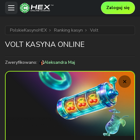
Zaloguj się
PolskieKasynoHEX
Ranking kasyn
Volt
VOLT KASYNA ONLINE
Aleksandra Maj
Zweryfikowano: