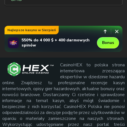
Najlepsze kasyno w Sierpień
550% do 4 000 $ + 400 darmowych
Bonus
spinów
CasinoHEX to polska strona
internetowa zrzeszająca
ekspertów w dziedzinie hazardu
online. Znajdziesz tu profesjonalne recenzje kasyn
internetowych, opisy gier hazardowych, aktualne bonusy oraz
nowości branżowe. Dostarczamy Ci rzetelne i sprawdzone
informacje na temat kasyn, abyś mógł świadomie i
bezpiecznie z nich korzystać. CasinoHEX Polska nie ponosi
odpowiedzialności za decyzje podjęte przez użytkowników w
oparciu o materiały zamieszczone na naszych stronach.
Wykorzystując udostępniane przez nasz portal treści