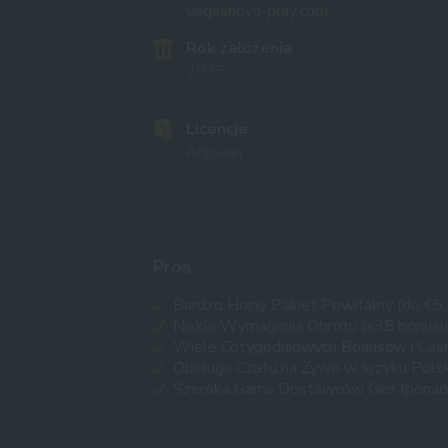
vegasnova-play.com
Rok założenia
2025
Licencje
Anjouan
Pros
Bardzo Hojny Pakiet Powitalny (do €5
Niskie Wymagania Obrotu (x35 bonusu
Wiele Cotygodniowych Bonusów i Cas
Obsługa Czatu na Żywo w Języku Pols
Szeroka Gama Dostawców Gier (ponad