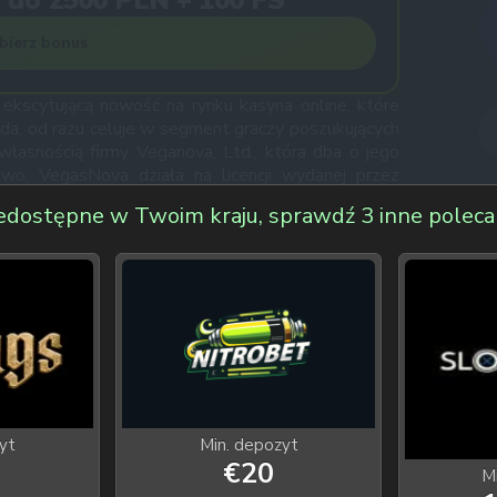
 do 2500 PLN + 100 FS
bierz bonus
 ekscytującą nowość na rynku kasyna online, które
oda, od razu celuje w segment graczy poszukujących
 własnością firmy Veganova, Ltd., która dba o jego
two, VegasNova działa na licencji wydanej przez
k rozpoznawalna jak Curacao czy MGA, zapewnia
edostępne w Twoim kraju, sprawdź 3 inne poleca
m świecie, dążąc do zapewnienia kasyno online na
y. Od samego początku kasyno stawia na globalny
ęzyka polskiego i wiele metod płatności, w tym
ino.
yt
Min. depozyt
€20
M