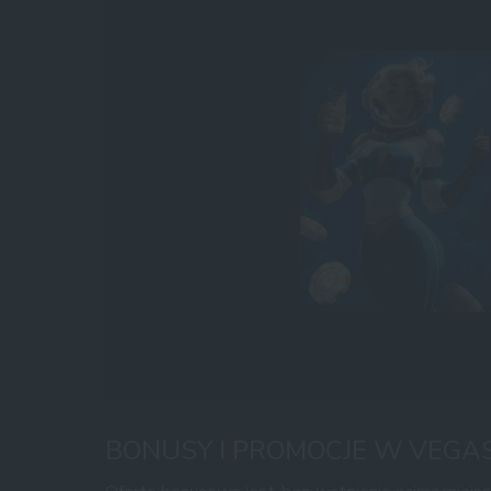
BONUSY I PROMOCJE W VEGA