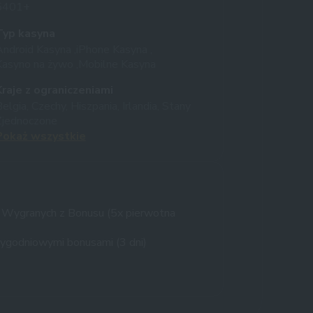
5401+
Typ kasyna
ndroid Kasyna ,
iPhone Kasyna ,
Kasyno na żywo ,
Mobilne Kasyna
Kraje z ograniczeniami
elgia, Czechy, Hiszpania, Irlandia, Stany
Zjednoczone
Pokaż wszystkie
Wygranych z Bonusu (5x pierwotna
tygodniowymi bonusami (3 dni)