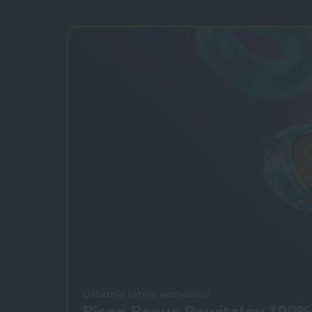
Ostatnie letnie wezwanie!