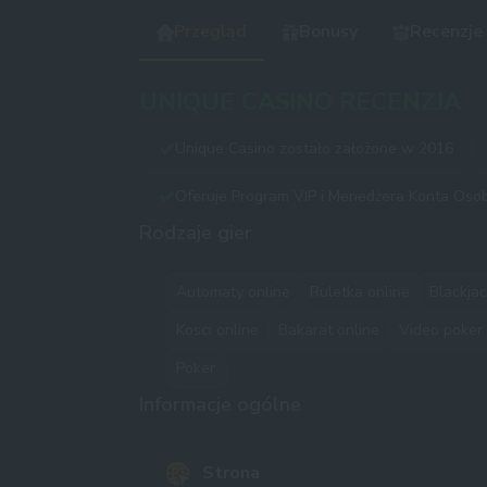
Przegląd
Bonusy
Recenzje
UNIQUE CASINO RECENZJA
Unique Casino zostało założone w 2016
Oferuje Program VIP i Menedżera Konta Oso
Rodzaje gier
Automaty online
Ruletka online
Blackjac
Kosci online
Bakarat online
Video poker
Poker
Informacje ogólne
Strona