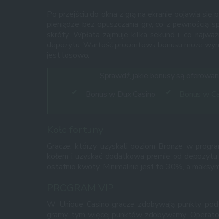
Po przejściu do okna z grą na ekranie pojawia się 
pieniądze bez opuszczania gry, co z pewnością s
skróty. Wpłata zajmuje kilka sekund i, co najw
depozytu. Wartość procentowa bonusu może wyni
jest losowo.
Sprawdź, jakie bonusy są oferowan
Bonus w Dux Casino
Bonus w Ca
Koło fortuny
Gracze, którzy uzyskali poziom Bronze w progra
kołem i uzyskać dodatkowa premię od depozytu 
ostatnio kwoty. Minimalnie jest to 30%, a maks
PROGRAM VIP
W Unique Casino gracze zdobywają punkty podcz
gramy, tym więcej punktów zdobywamy. Operato