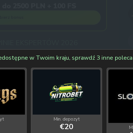
 do 2500 PLN + 100 FS
bierz bonus
PINIE EKSPERTÓW 2026
z spółkę Play Logia Inc na mocy licencji udzielonej
edostępne w Twoim kraju, sprawdź 3 inne poleca
są na stronie i jest to bez wątpienia legalne kasyno.
 rozwiązań i ofert, które tu znaleźliśmy, faktycznie
e
na rynku. Na przykład Unique Casino wychodzi
ystość – przy każdej grze znajdziemy
informacje o
my kilka gier, żeby przetestować bonusy, metody
oski znaleźć można w poniższej recenzji.
yt
Min. depozyt
€20
M
ajdziesz garść podstawowych informacji o Unique