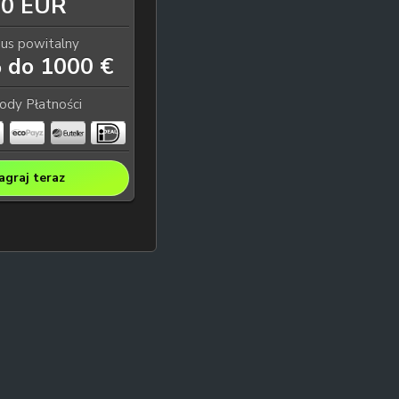
10 EUR
us powitalny
 do 1000 €
dy Płatności
agraj teraz