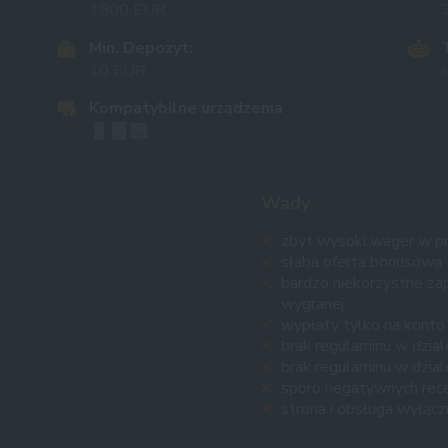
1500 EUR
Min. Depozyt:
10 EUR
Kompatybilne urządzenia
Wady
zbyt wysoki wager w p
słaba oferta bonusowa
bardzo niekorzystne za
wygranej
wypłaty tylko na kont
brak regulaminu w dzial
brak regulaminu w dzial
sporo negatywnych recen
strona i obsługa wyłącz