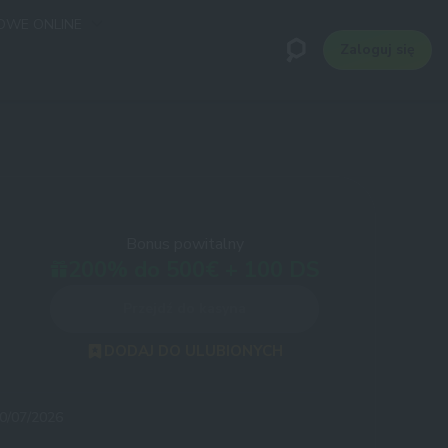
OWE ONLINE
Zaloguj się
Bonus powitalny
200% do 500€ + 100 DS
Przejdź do kasyna
DODAJ DO ULUBIONYCH
0/07/2026