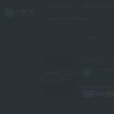
KASYNA ONLINE
MINIMALNY DEPO
KASYNA BEZ REJESTRACJI
PolskieKasynoHEX
Ranking kasyn
Unique Casino
Unique C
Nasza ocena
ŚWIETNE
Metody Płatnośc
Autor: