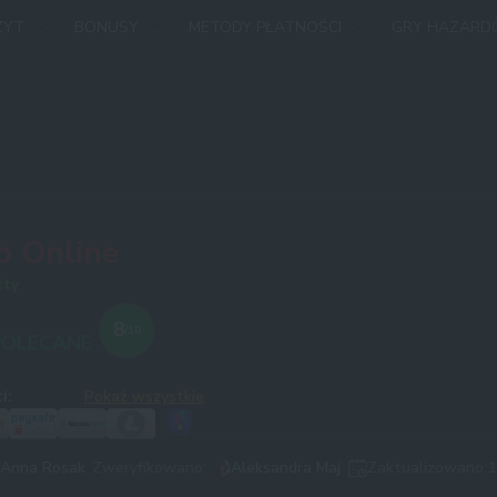
ZYT
BONUSY
METODY PŁATNOŚCI
GRY HAZARD
o Online
kty
8
/10
POLECANE
i:
Pokaż wszystkie
Anna Rosak
Zweryfikowano:
Aleksandra Maj
Zaktualizowano:
1