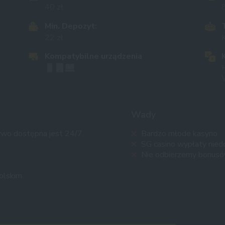
40 zł
Min. Depozyt:
22 zł
Kompatybilne urządzenia
H
Wady
ywo dostępna jest 24/7
Bardzo młode kasyno
SG casino wypłaty nie
Nie odbierzemy bonusów
olskim