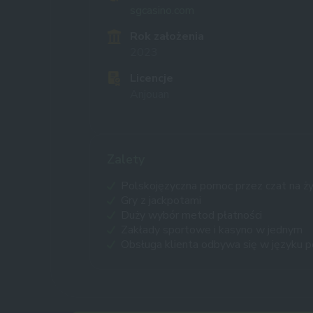
sgcasino.com
Rok założenia
2023
Licencje
Anjouan
Zalety
Polskojęzyczna pomoc przez czat na ż
Gry z jackpotami
Duży wybór metod płatności
Zakłady sportowe i kasyno w jednym
Obsługa klienta odbywa się w języku p