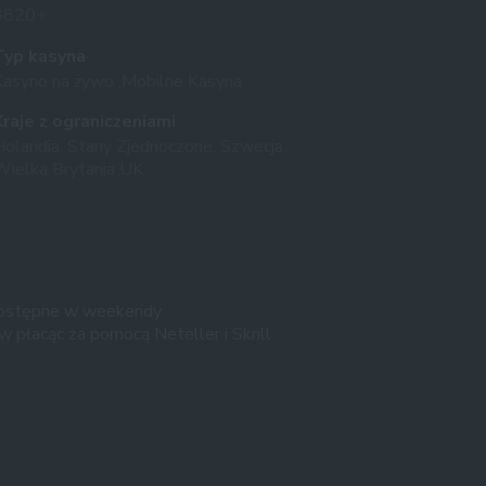
8820+
Typ kasyna
Kasyno na żywo ,
Mobilne Kasyna
Kraje z ograniczeniami
olandia, Stany Zjednoczone, Szwecja,
Wielka Brytania UK
dostępne w weekendy
 płacąc za pomocą Neteller i Skrill