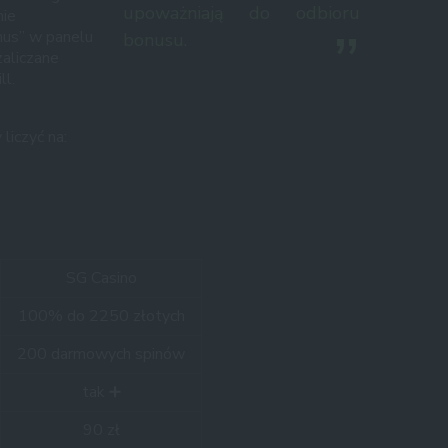
upoważniają do odbioru
nie
nus” w panelu
bonusu.
zaliczane
ll.
iczyć na:
SG Casino
100% do 2250 złotych
200 darmowych spinów
tak ➕
90 zł