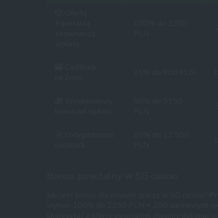
🎲 Ofertę
Powitalną
100% do 2250
za pierwszą
PLN
wpłatę
🎰 Cashback
25% do 900 PLN
na żywo
🎁 Weekendowy
50% do 3150
bonus od wpłaty
PLN
🚀 Cotygodniowy
15% do 13 500
cashback
PLN
Bonus powitalny w SG casino
Jaki jest
bonus dla nowych graczy
w SG casino?
Pr
wynosi 100% do 2250 PLN + 200 darmowych sp
skorzystać z oferty powitalnej, musimy dokonać 