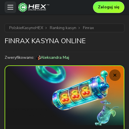
Zaloguj się
PolskieKasynoHEX
Ranking kasyn
Finrax
FINRAX KASYNA ONLINE
Aleksandra Maj
Zweryfikowano: