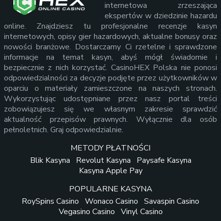
internetowa zrzeszająca
ekspertów w dziedzinie hazardu
online. Znajdziesz tu profesjonalne recenzje kasyn
internetowych, opisy gier hazardowych, aktualne bonusy oraz
nowości branżowe. Dostarczamy Ci rzetelne i sprawdzone
informacje na temat kasyn, abyś mógł świadomie i
bezpiecznie z nich korzystać. CasinoHEX Polska nie ponosi
odpowiedzialności za decyzje podjęte przez użytkowników w
oparciu o materiały zamieszczone na naszych stronach.
Wykorzystując udostępniane przez nasz portal treści
zobowiązujesz się we własnym zakresie sprawdzić
aktualność przepisów prawnych. Wyłącznie dla osób
pełnoletnich. Graj odpowiedzialnie.
METODY PŁATNOŚCI
Blik Kasyna
Revolut Kasyna
Paysafe Kasyna
Kasyna Apple Pay
POPULARNE KASYNA
RoySpins Casino
Wonaco Casino
Savaspin Casino
Vegasino Casino
Vinyl Casino