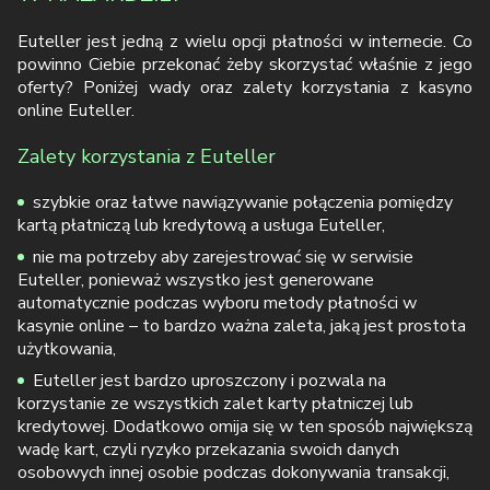
Euteller jest jedną z wielu opcji płatności w internecie. Co
powinno Ciebie przekonać żeby skorzystać właśnie z jego
oferty? Poniżej wady oraz zalety korzystania z kasyno
online Euteller.
Zalety korzystania z Euteller
szybkie oraz łatwe nawiązywanie połączenia pomiędzy
kartą płatniczą lub kredytową a usługa Euteller,
nie ma potrzeby aby zarejestrować się w serwisie
Euteller, ponieważ wszystko jest generowane
automatycznie podczas wyboru metody płatności w
kasynie online – to bardzo ważna zaleta, jaką jest prostota
użytkowania,
Euteller jest bardzo uproszczony i pozwala na
korzystanie ze wszystkich zalet karty płatniczej lub
kredytowej. Dodatkowo omija się w ten sposób największą
wadę kart, czyli ryzyko przekazania swoich danych
osobowych innej osobie podczas dokonywania transakcji,