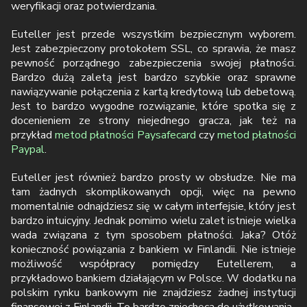
weryfikacji oraz potwierdzania.
Euteller jest przede wszystkim bezpiecznym wyborem.
Jest zabezpieczony protokołem SSL, co sprawia, że masz
pewność porządnego zabezpieczenia swojej płatności.
Bardzo dużą zaletą jest bardzo szybkie oraz sprawne
nawiązywanie połączenia z kartą kredytową lub debetową.
Jest to bardzo wygodne rozwiązanie, które spotka się z
docenieniem ze strony niejednego gracza, jak też na
przykład
metod płatności Paysafecard
czy
metod płatności
Paypal
.
Euteller jest również bardzo prosty w obsłudze. Nie ma
tam żadnych skomplikowanych opcji, więc na pewno
momentalnie odnajdziesz się w całym interfejsie, który jest
bardzo intuicyjny. Jednak pomimo wielu zalet istnieje wielka
wada związana z tym sposobem płatności. Jaka? Otóż
konieczność powiązania z bankiem w Finlandii. Nie istnieje
możliwość współpracy pomiędzy Eutellerem, a
przykładowo bankiem działającym w Polsce. W dodatku na
polskim rynku bankowym nie znajdziesz żadnej instytucji
finansowej z Finlandii. To bardzo zniechęca do użytkowania.