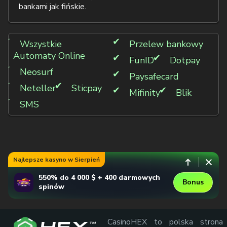
bankami jak fińskie.
Wszystkie
Przelew bankowy
Automaty Online
FunID
Dotpay
Neosurf
Paysafecard
Neteller
Sticpay
Mifinity
Blik
SMS
Najlepsze kasyno w Sierpień
550% do 4 000 $ + 400 darmowych
Bonus
spinów
CasinoHEX to polska strona