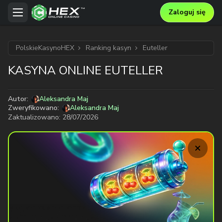
Zaloguj się
PolskieKasynoHEX
Ranking kasyn
Euteller
KASYNA ONLINE EUTELLER
Aleksandra Maj
Autor:
Aleksandra Maj
Zweryfikowano:
Zaktualizowano:
28/07/2026