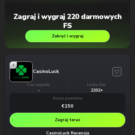
Zagraj i wygraj 220 darmowych
FS
Zakręć i wygraj
4
CasinoLuck
Czas wypłaty:
Liczba Gier:
-
2202+
Bonus powitalny
€150
Zagraj teraz
CasinoLuck Recenzja