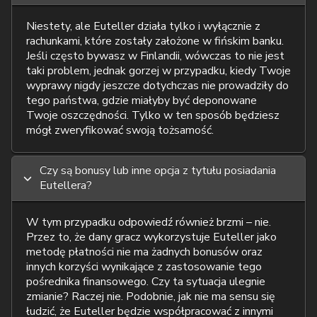
Niestety, ale Euteller działa tylko i wyłącznie z
rachunkami, które zostały założone w fińskim banku.
Jeśli często bywasz w Finlandii, wówczas to nie jest
taki problem, jednak gorzej w przypadku, kiedy Twoje
wyprawy nigdy jeszcze dotychczas nie prowadziły do
tego państwa, gdzie miałyby być deponowane
Twoje oszczędności. Tylko w ten sposób będziesz
mógł zweryfikować swoją tożsamość.
Czy są bonusy lub inne opcja z tytułu posiadania
Eutellera?
W tym przypadku odpowiedź również brzmi – nie.
Przez to, że dany gracz wykorzystuje Euteller jako
metodę płatności nie ma żadnych bonusów oraz
innych korzyści wynikające z zastosowanie tego
pośrednika finansowego. Czy ta sytuacja ulegnie
zmianie? Raczej nie. Podobnie, jak nie ma sensu się
łudzić, że Euteller będzie współpracować z innymi