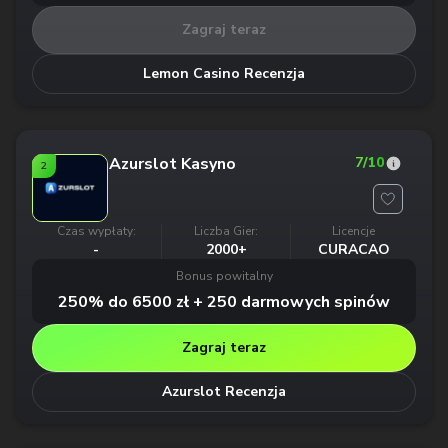
Zagraj teraz
Lemon Casino Recenzja
Azurslot Kasyno
7
/10
2
Czas wypłaty:
Liczba Gier:
Licencje
-
2000+
CURACAO
Bonus powitalny
250% do 6500 zł + 250 darmowych spinów
Zagraj teraz
Azurslot Recenzja