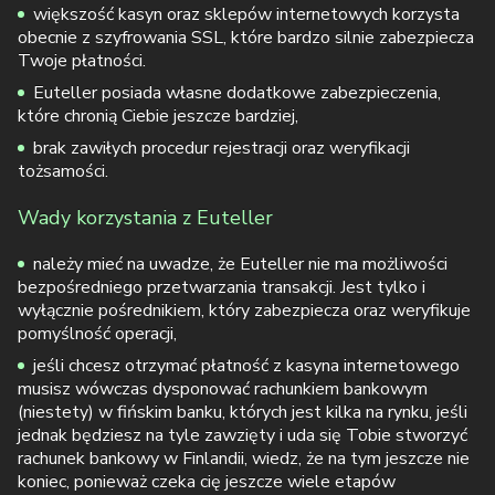
większość kasyn oraz sklepów internetowych korzysta
obecnie z szyfrowania SSL, które bardzo silnie zabezpiecza
Twoje płatności.
Euteller posiada własne dodatkowe zabezpieczenia,
które chronią Ciebie jeszcze bardziej,
brak zawiłych procedur rejestracji oraz weryfikacji
tożsamości.
Wady korzystania z Euteller
należy mieć na uwadze, że Euteller nie ma możliwości
bezpośredniego przetwarzania transakcji. Jest tylko i
wyłącznie pośrednikiem, który zabezpiecza oraz weryfikuje
pomyślność operacji,
jeśli chcesz otrzymać płatność z kasyna internetowego
musisz wówczas dysponować rachunkiem bankowym
(niestety) w fińskim banku, których jest kilka na rynku, jeśli
jednak będziesz na tyle zawzięty i uda się Tobie stworzyć
rachunek bankowy w Finlandii, wiedz, że na tym jeszcze nie
koniec, ponieważ czeka cię jeszcze wiele etapów