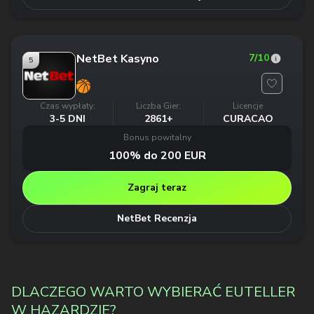
NetBet Kasyno
7
/10
5
Czas wypłaty:
Liczba Gier:
Licencje
3-5 DNI
2861+
CURACAO
Bonus powitalny
100% do 200 EUR
Zagraj teraz
NetBet Recenzja
DLACZEGO WARTO WYBIERAĆ EUTELLER
W HAZARDZIE?