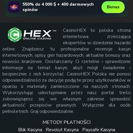
550% do 4 000 $ + 400 darmowych
Bonus
spinów
CasinoHEX to polska strona
internetowa zrzeszająca
ekspertów w dziedzinie hazardu
online. Znajdziesz tu profesjonalne recenzje kasyn
internetowych, opisy gier hazardowych, aktualne bonusy oraz
nowości branżowe. Dostarczamy Ci rzetelne i sprawdzone
informacje na temat kasyn, abyś mógł świadomie i
bezpiecznie z nich korzystać. CasinoHEX Polska nie ponosi
odpowiedzialności za decyzje podjęte przez użytkowników w
oparciu o materiały zamieszczone na naszych stronach.
Wykorzystując udostępniane przez nasz portal treści
zobowiązujesz się we własnym zakresie sprawdzić
aktualność przepisów prawnych. Wyłącznie dla osób
pełnoletnich. Graj odpowiedzialnie.
METODY PŁATNOŚCI
Blik Kasyna
Revolut Kasyna
Paysafe Kasyna