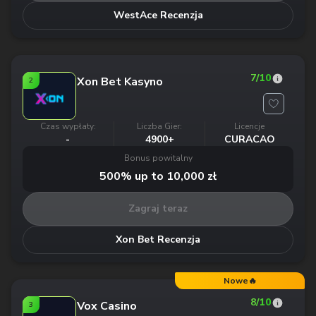
WestAce Recenzja
7
/10
Xon Bet Kasyno
2
Czas wypłaty:
Liczba Gier:
Licencje
-
4900+
CURACAO
Bonus powitalny
500% up to 10,000 zł
Zagraj teraz
Xon Bet Recenzja
Nowe🔥
8
/10
Vox Casino
3