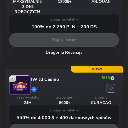
MAKSYMALNIE
12008+
ANJOUAN
3 DNI
ROBOCZYCH
Bonus powitalny
100% do 2,250 PLN + 200 DS
Zagraj teraz
Dragonia Recenzja
NOWE
8
/10
IWild Casino
7
Czas wypłaty:
Liczba Gier:
Licencje
24H
8000+
CURACAO
Bonus powitalny
550% do 4 000 $ + 400 darmowych spinów