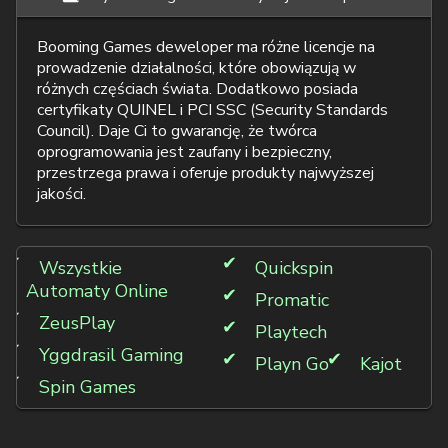
Booming Games deweloper ma różne licencje na
prowadzenie działalności, które obowiązują w
różnych częściach świata. Dodatkowo posiada
certyfikaty QUINEL i PCI SSC (Security Standards
Council). Daje Ci to gwarancję, że twórca
oprogramowania jest zaufany i bezpieczny,
przestrzega prawa i oferuje produkty najwyższej
jakości.
Wszystkie
Quickspin
Automaty Online
Promatic
ZeusPlay
Playtech
Yggdrasil Gaming
Playn Go
Kajot
Spin Games