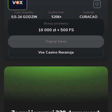
Czas wypłaty:
Liczba Gier:
Licencje
0,5-24 GODZIN
5206+
CURACAO
Bonus powitalny
10 000 zł + 500 FS
Zagraj teraz
Vox Casino Recenzja