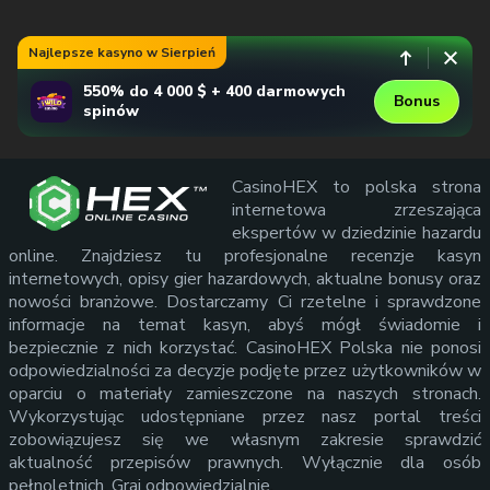
Najlepsze kasyno w Sierpień
550% do 4 000 $ + 400 darmowych
Bonus
spinów
CasinoHEX to polska strona
internetowa zrzeszająca
ekspertów w dziedzinie hazardu
online. Znajdziesz tu profesjonalne recenzje kasyn
internetowych, opisy gier hazardowych, aktualne bonusy oraz
nowości branżowe. Dostarczamy Ci rzetelne i sprawdzone
informacje na temat kasyn, abyś mógł świadomie i
bezpiecznie z nich korzystać. CasinoHEX Polska nie ponosi
odpowiedzialności za decyzje podjęte przez użytkowników w
oparciu o materiały zamieszczone na naszych stronach.
Wykorzystując udostępniane przez nasz portal treści
zobowiązujesz się we własnym zakresie sprawdzić
aktualność przepisów prawnych. Wyłącznie dla osób
pełnoletnich. Graj odpowiedzialnie.