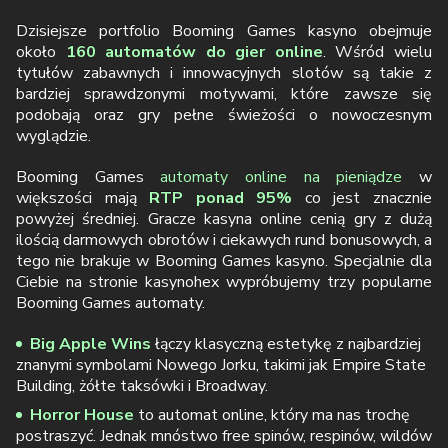
Dzisiejsze portfolio Booming Games kasyno obejmuje
około
160 automatów do gier online
. Wśród wielu
tytułów zabawnych i innowacyjnych slotów są takie z
bardziej sprawdzonymi motywami, które zawsze się
podobają oraz gry pełne świeżości o nowoczesnym
wyglądzie.
Booming Games
automaty online na pieniądze
w
większości mają
RTP ponad 95%
co jest znacznie
powyżej średniej. Gracze kasyna online cenią gry z dużą
ilością darmowych obrotów i ciekawych rund bonusowych, a
tego nie brakuje w Booming Games kasyno. Specjalnie dla
Ciebie na stronie kasynohex wypróbujemy trzy popularne
Booming Games automaty.
Big Apple Wins
łączy klasyczną estetykę z najbardziej
znanymi symbolami Nowego Jorku, takimi jak Empire State
Building, żółte taksówki i Broadway.
Horror House
to automat online, który ma nas trochę
postraszyć. Jednak mnóstwo free spinów, respinów, wildów