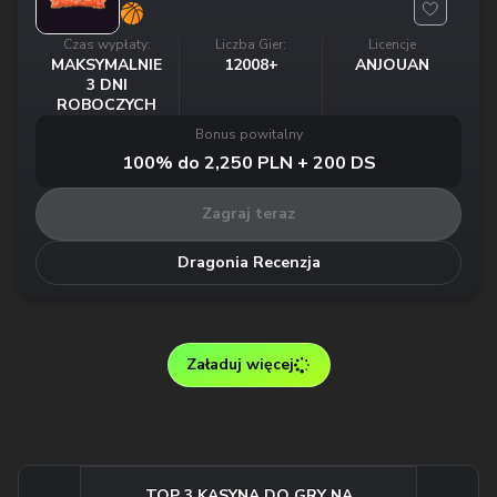
Czas wypłaty:
Liczba Gier:
Licencje
MAKSYMALNIE
12008+
ANJOUAN
3 DNI
ROBOCZYCH
Bonus powitalny
100% do 2,250 PLN + 200 DS
Zagraj teraz
Dragonia Recenzja
Załaduj więcej
TOP 3 KASYNA DO GRY NA