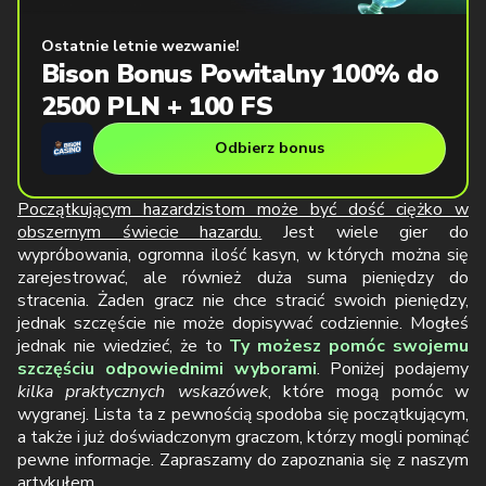
Ostatnie letnie wezwanie!
Bison Bonus Powitalny 100% do
2500 PLN + 100 FS
Odbierz bonus
Początkującym hazardzistom może być dość ciężko w
obszernym świecie hazardu.
Jest wiele gier do
wypróbowania, ogromna ilość kasyn, w których można się
zarejestrować, ale również duża suma pieniędzy do
stracenia. Żaden gracz nie chce stracić swoich pieniędzy,
jednak szczęście nie może dopisywać codziennie. Mogłeś
jednak nie wiedzieć, że to
Ty możesz pomóc swojemu
szczęściu odpowiednimi wyborami
. Poniżej podajemy
kilka praktycznych wskazówek
, które mogą pomóc w
wygranej. Lista ta z pewnością spodoba się początkującym,
a także i już doświadczonym graczom, którzy mogli pominąć
pewne informacje. Zapraszamy do zapoznania się z naszym
artykułem.