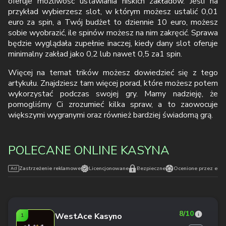
oferuje możliwość ustawiania niskich zakładów. Jeśli na
przykład wybierzesz slot, w którym możesz ustalić 0,01
euro za spin, a Twój budżet to dziennie 10 euro, możesz
sobie wyobrazić, ile spinów możesz na nim zakręcić. Sprawa
będzie wyglądała zupełnie inaczej, kiedy dany slot oferuje
minimalny zakład jako 0,2 lub nawet 0,5 za1 spin.
Więcej na temat trików możesz dowiedzieć się z tego
artykułu. Znajdziesz tam więcej porad, które możesz potem
wykorzystać podczas swojej gry. Mamy nadzieję, że
pomogliśmy Ci zrozumieć kilka spraw, a to zaowocuje
większymi wygranymi oraz również bardziej świadomą grą.
POLECANE ONLINE KASYNA
Zastrzeżenie reklamowe
Licencjonowane
Bezpieczne
Ocenione przez eks
8
/10
WestAce Kasyno
1