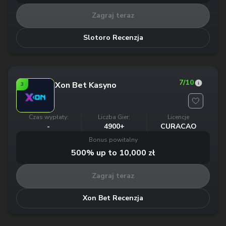
Zagraj teraz
Slotoro Recenzja
7
/10
Xon Bet Kasyno
3
Czas wypłaty:
Liczba Gier:
Licencje
-
4900+
CURACAO
Bonus powitalny
500% up to 10,000 zł
Zagraj teraz
Xon Bet Recenzja