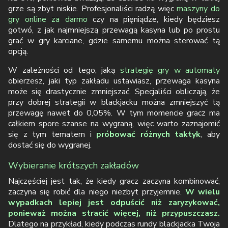
grze są zbyt niskie. Profesjonaliści radzą więc
maszyny do
gry online za darmo
czy na pięniądze, kiedy będziesz
gotwó, z jak najmniejszą przewagą kasyna lub po prostu
grać w gry karciane, gdzie samemu można sterować tą
opcją.
W zależności od tego, jaką
strategię gry w automaty
obierzesz, jaki typ zakładu ustawiasz, przewaga kasyna
może się drastycznie zmniejszać. Specjaliści obliczają, że
przy dobrej strategii w blackjacku można zmniejszyć tą
przewagę nawet do 0,05%. W tym momencie gracz ma
całkiem spore szanse na wygraną, więc warto zaznajomić
się z tym tematem i
próbować różnych taktyk
, aby
dostać się do wygranej.
Wybieranie krótszych zakładów
Najczęściej jest tak, że kiedy gracz zaczyna kombinować,
zaczyna się robić dla niego niezbyt przyjemnie.
W wielu
wypadkach lepiej jest odpuścić niż zaryzykować,
ponieważ można stracić więcej, niż przypuszczasz.
Dlatego na przykład, kiedy podczas rundy blackjacka Twoja