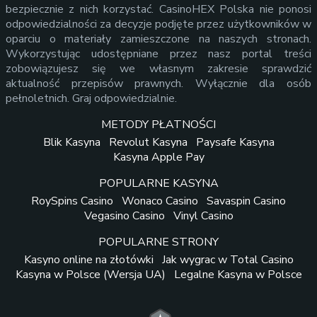
bezpiecznie z nich korzystać. CasinoHEX Polska nie ponosi
odpowiedzialności za decyzje podjęte przez użytkowników w
oparciu o materiały zamieszczone na naszych stronach.
Wykorzystując udostępniane przez nasz portal treści
zobowiązujesz się we własnym zakresie sprawdzić
aktualność przepisów prawnych. Wyłącznie dla osób
pełnoletnich. Graj odpowiedzialnie.
METODY PŁATNOŚCI
Blik Kasyna
Revolut Kasyna
Paysafe Kasyna
Kasyna Apple Pay
POPULARNE KASYNA
RoySpins Casino
Wonaco Casino
Savaspin Casino
Vegasino Casino
Vinyl Casino
POPULARNE STRONY
Kasyno online na złotówki
Jak wygrac w Total Casino
Kasyna w Polsce (Wersja UA)
Legalne Kasyna w Polsce