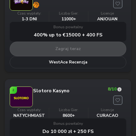
Czas wypłaty:
Liczba Gier:
Licencje
1-3 DNI
11000+
ANJOUAN
Bonus powitalny
400% up to €15000 + 400 FS
Zagraj teraz
WestAce Recenzja
8
/10
Slotoro Kasyno
2
Czas wypłaty:
Liczba Gier:
Licencje
NATYCHMIAST
8600+
CURACAO
Bonus powitalny
Do 10 000 zł + 250 FS