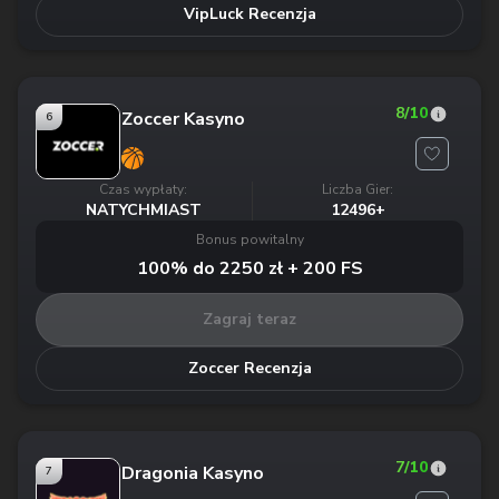
VipLuck Recenzja
8
/10
Zoccer Kasyno
6
Czas wypłaty:
Liczba Gier:
NATYCHMIAST
12496+
Bonus powitalny
100% do 2250 zł + 200 FS
Zagraj teraz
Zoccer Recenzja
7
/10
Dragonia Kasyno
7