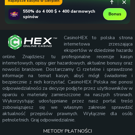
Najlepsze kasyno w Sierpień
550% do 4 000 $ + 400 darmowych
Bonus
spinów
CasinoHEX to polska strona
internetowa zrzeszająca
ekspertów w dziedzinie hazardu
online. Znajdziesz tu profesjonalne recenzje kasyn
internetowych, opisy gier hazardowych, aktualne bonusy oraz
nowości branżowe. Dostarczamy Ci rzetelne i sprawdzone
informacje na temat kasyn, abyś mógł świadomie i
bezpiecznie z nich korzystać. CasinoHEX Polska nie ponosi
odpowiedzialności za decyzje podjęte przez użytkowników w
oparciu o materiały zamieszczone na naszych stronach.
Wykorzystując udostępniane przez nasz portal treści
zobowiązujesz się we własnym zakresie sprawdzić
aktualność przepisów prawnych. Wyłącznie dla osób
pełnoletnich. Graj odpowiedzialnie.
METODY PŁATNOŚCI