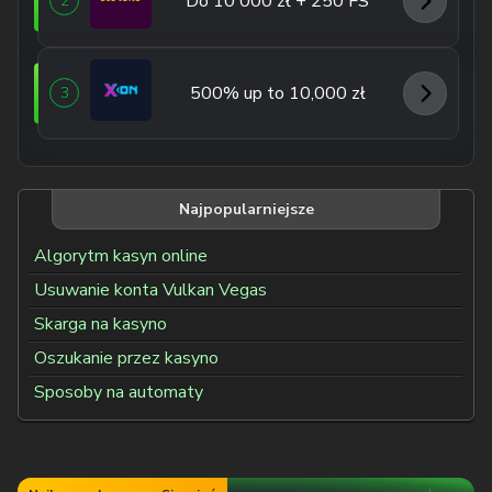
Do 10 000 zł + 250 FS
2
500% up to 10,000 zł
3
Najpopularniejsze
Algorytm kasyn online
Usuwanie konta Vulkan Vegas
Skarga na kasyno
Oszukanie przez kasyno
Sposoby na automaty