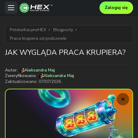
Zaloguj się
PolskieKasynoHEX
Blogposty
Praca krupiera od podszewki
JAK WYGLĄDA PRACA KRUPIERA?
Aleksandra Maj
Autor:
Aleksandra Maj
Zweryfikowano:
Zaktualizowano:
07/07/2026