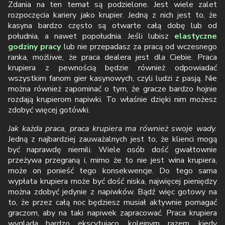
Zdania na ten temat są podzielone. Jest wiele zalet
rozpoczęcia kariery jako krupier. Jedną z nich jest to, że
kasyna bardzo często są otwarte całą dobę lub od
południa, a nawet popołudnia. Jeśli lubisz
elastyczne
godziny pracy
lub nie przepadasz za pracą od wczesnego
ranka, możliwe, że praca dealera jest dla Ciebie. Praca
krupiera z pewnością będzie również odpowiadać
wszystkim fanom gier kasynowych, czyli ludzi z pasją. Nie
można również zapominać o tym, że gracze bardzo hojnie
rozdają krupierom napiwki. To właśnie dzięki nim możesz
zdobyć więcej gotówki.
Jak każda praca, praca krupiera ma również swoje wady.
Jedną z najbardziej zauważalnych jest to, że klienci mogą
być naprawdę niemili. Wiele osób dość gwałtownie
przeżywa przegraną i, mimo że to nie jest wina krupiera,
może on ponieść tego konsekwencje. Do tego sama
wypłata krupiera może być dość niska, najwięcej pieniędzy
można zdobyć jedynie z napiwków. Bądź więc gotowy na
to, że przez całą noc będziesz musiał aktywnie pomagać
graczom, aby na taki napiwek zapracować. Praca krupiera
wygląda bardzo ekscytująco, kolejnym razem, kiedy