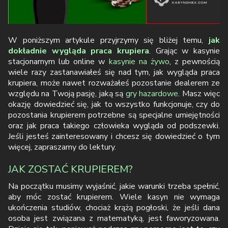
W poniższym artykule przyjrzymy się bliżej temu,
jak
dokładnie wygląda praca krupiera
. Grając w kasynie
stacjonarnym lub online w
kasynie na żywo
, z pewnością
wiele razy zastanawiałeś się nad tym, jak wygląda praca
krupiera, może nawet rozważałeś pozostanie dealerem ze
względu na Twoją pasję, jaką są
gry hazardowe
. Masz więc
okazję dowiedzieć się, jak to wszystko funkcjonuje, czy do
pozostania krupierem potrzebne są specjalne umiejętności
oraz jak praca takiego człowieka wygląda od podszewki.
Jeśli jesteś zainteresowany i chcesz się dowiedzieć o tym
więcej, zapraszamy do lektury.
JAK ZOSTAĆ KRUPIEREM?
Na początku musimy wyjaśnić, jakie warunki trzeba spełnić,
aby móc zostać krupierem. Wiele kasyn nie wymaga
ukończenia studiów, chociaż krążą pogłoski, że jeśli dana
osoba jest związana z matematyką, jest faworyzowana.