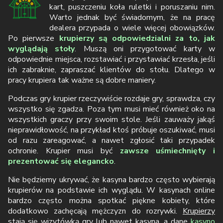
kart, puszczeniu koła ruletki i poruszaniu nim.
Warto jednak być świadomym, że na pracę
dealera przypada o wiele więcej obowiązków.
Po pierwsze
krupierzy są odpowiedzialni za to, jak
wyglądają stoły
. Muszą oni przygotować karty w
odpowiednie miejsca, rozstawiać i przystawiać krzesła, jeśli
ich zabraknie, zapraszać klientów do stołu. Dlatego w
pracy krupiera tak ważne są dobre maniery.
Podczas gry krupier rzeczywiście rozdaje gry, sprawdza, czy
wszystko się zgadza. Poza tym musi mieć również oko na
wszystkich graczy przy swoim stole. Jeśli zauważy jakąś
nieprawidłowość, na przykład ktoś próbuje oszukiwać, musi
od razu zareagować, a nawet zgłosić taki przypadek
ochronie. Krupier musi być
zawsze uśmiechnięty i
prezentować się elegancko
.
Nie będziemy ukrywać, że kasyna bardzo często wybierają
krupierów na podstawie ich wyglądu. W kasynach online
bardzo często można spotkać piękne kobiety, które
dodatkowo zachęcają mężczyzn do rozrywki.
Krupierzy
stają się wizytówką gry lub nawet kasyna, a dane
kasyno