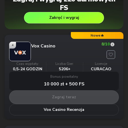
FS
Zakręć i wygraj
Nowe🔥
8
/10
Vox Casino
4
Czas wypłaty:
Liczba Gier:
Licencje
0,5-24 GODZIN
5206+
CURACAO
Bonus powitalny
10 000 zł + 500 FS
Zagraj teraz
Vox Casino Recenzja