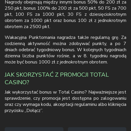
Nagrody obejmują między innymi bonus 50% do 200 zł za
250 pkt, bonus 100% do 200 zł za 500 pkt, 50 FS za 700
pkt, 100 FS za 1000 pkt, 30 FS z dziesięciokrotnym
obrotem za 1000 pkt oraz bonus 100 zł z jednokrotnym
obrotem za 2500 pkt.
Wakacyjna Punktomania nagradza także regularną grę. Za
codzienną aktywność można zdobywać punkty, a po 7
dniach odebrać tygodniowy bonus. W kolejnych tygodniach
dzienna liczba punktów rośnie, a w 8. tygodniu nagrodą
może być bonus 1000 zł z jednokrotnym obrotem.
JAK SKORZYSTAĆ Z PROMOCJI TOTAL
CASINO?
Jak wykorzystać bonus w Total Casino? Najważniejsze jest
sprawdzenie, czy promocja jest dostępna po zalogowaniu
oraz czy wymaga kodu, akceptacji regulaminu albo kliknięcia
przycisku „Dołącz”.