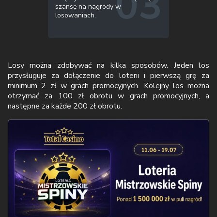
szansę na nagrody w
losowaniach.
Losy można zdobywać na kilka sposobów. Jeden los
przysługuje za dołączenie do loterii i pierwszą grę za
minimum 2 zł w grach promocyjnych. Kolejny los można
otrzymać za 100 zł obrotu w grach promocyjnych, a
następne za każde 200 zł obrotu.