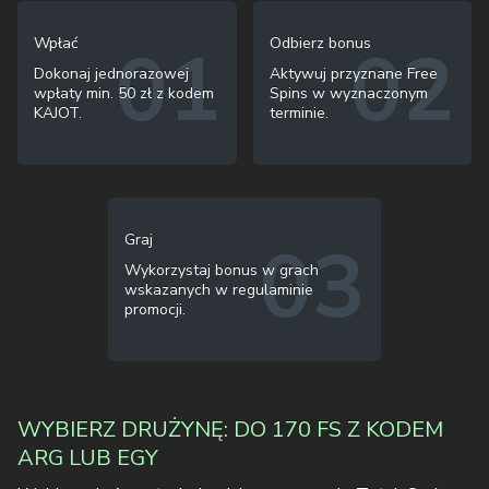
Wpłać
Odbierz bonus
Dokonaj jednorazowej
Aktywuj przyznane Free
wpłaty min. 50 zł z kodem
Spins w wyznaczonym
KAJOT.
terminie.
Graj
Wykorzystaj bonus w grach
wskazanych w regulaminie
promocji.
WYBIERZ DRUŻYNĘ: DO 170 FS Z KODEM
ARG LUB EGY