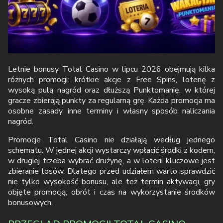
Letnie bonusy Total Casino w lipcu 2026 obejmują kilka
różnych promocji: krótkie akcje z Free Spins, loterię z
wysoką pulą nagród oraz dłuższą Punktomanię, w której
gracze zbierają punkty za regularną grę. Każda promocja ma
osobne zasady, inne terminy i własny sposób naliczania
nagród.
Promocje Total Casino nie działają według jednego
schematu. W jednej akcji wystarczy wpłacić środki z kodem,
w drugiej trzeba wybrać drużynę, a w loterii kluczowe jest
zbieranie losów. Dlatego przed udziałem warto sprawdzić
nie tylko wysokość bonusu, ale też termin aktywacji, gry
objęte promocją, obrót i czas na wykorzystanie środków
bonusowych.