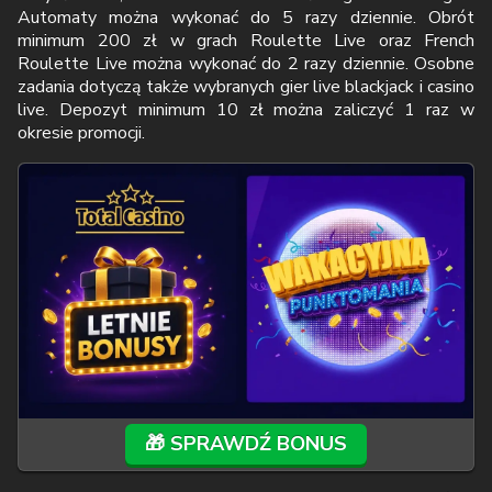
Automaty można wykonać do 5 razy dziennie. Obrót
minimum 200 zł w grach Roulette Live oraz French
Roulette Live można wykonać do 2 razy dziennie. Osobne
zadania dotyczą także wybranych gier live blackjack i casino
live. Depozyt minimum 10 zł można zaliczyć 1 raz w
okresie promocji.
🎁 SPRAWDŹ BONUS