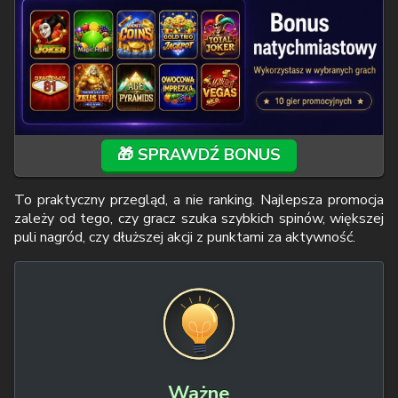
🎁 SPRAWDŹ BONUS
To praktyczny przegląd, a nie ranking. Najlepsza promocja
zależy od tego, czy gracz szuka szybkich spinów, większej
puli nagród, czy dłuższej akcji z punktami za aktywność.
Ważne