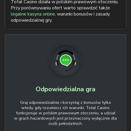
Total Casino działa w polskim prawowym otoczeniu.
Przy porównywaniu ofert warto sprawdzić także
legalne kasyna online
, warunki bonusów i zasady
odpowiedzialnej gry.
Odpowiedzialna gra
Graj odpowiedzialnie i korzystaj z bonusów tylko
wtedy, gdy rozumiesz ich warunki. Total Casino
funkcjonuje w polskim prawowym otoczeniu, a udział
w grach hazardowych jest przeznaczony wyłącznie dla
osób pełnoletnich.