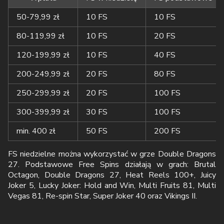
50-79,99 zł
10 FS
10 FS
80-119,99 zł
10 FS
20 FS
120-199,99 zł
10 FS
40 FS
200-249,99 zł
20 FS
80 FS
250-299,99 zł
20 FS
100 FS
300-399,99 zł
30 FS
100 FS
min. 400 zł
50 FS
200 FS
FS niedzielne można wykorzystać w grze Double Dragons
27. Podstawowe Free Spins działają w grach: Brutal
Octagon, Double Dragons 27, Heat Reels 100+, Juicy
Joker 5, Lucky Joker: Hold and Win, Multi Fruits 81, Multi
Vegas 81, Re-spin Star, Super Joker 40 oraz Vikings II.