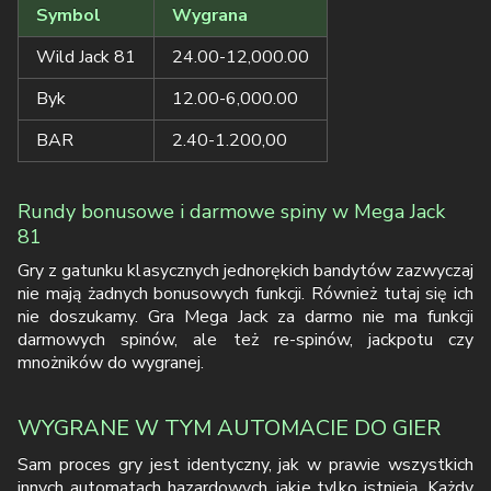
Symbol
Wygrana
Wild Jack 81
24.00-12,000.00
Byk
12.00-6,000.00
BAR
2.40-1.200,00
Rundy bonusowe i darmowe spiny w Mega Jack
81
Gry z gatunku klasycznych jednorękich bandytów zazwyczaj
nie mają żadnych bonusowych funkcji. Również tutaj się ich
nie doszukamy. Gra Mega Jack za darmo nie ma funkcji
darmowych spinów, ale też re-spinów, jackpotu czy
mnożników do wygranej.
WYGRANE W TYM AUTOMACIE DO GIER
Sam proces gry jest identyczny, jak w prawie wszystkich
innych automatach hazardowych, jakie tylko istnieją. Każdy