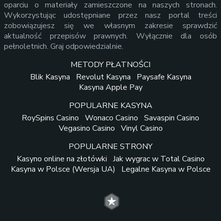
oparciu o materiały zamieszczone na naszych stronach.
Wykorzystując udostępniane przez nasz portal treści
zobowiązujesz się we własnym zakresie sprawdzić
aktualność przepisów prawnych. Wyłącznie dla osób
pełnoletnich. Graj odpowiedzialnie.
METODY PŁATNOŚCI
Blik Kasyna
Revolut Kasyna
Paysafe Kasyna
Kasyna Apple Pay
POPULARNE KASYNA
RoySpins Casino
Wonaco Casino
Savaspin Casino
Vegasino Casino
Vinyl Casino
POPULARNE STRONY
Kasyno online na złotówki
Jak wygrac w Total Casino
Kasyna w Polsce (Wersja UA)
Legalne Kasyna w Polsce