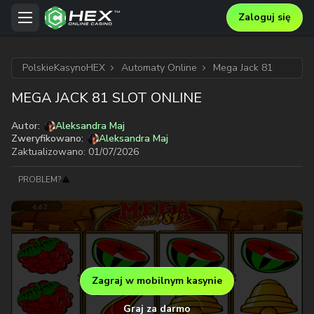
Zaloguj się
PolskieKasynoHEX
Automaty Online
Mega Jack 81
MEGA JACK 81 SLOT ONLINE
Aleksandra Maj
Autor:
Aleksandra Maj
Zweryfikowano:
Zaktualizowano:
01/07/2026
PROBLEM?
Zagraj w mobilnym kasynie
Graj za darmo