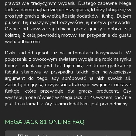
prawdziwie tradycyjnym wydaniu. Dlatego zapewne Mega
Jack za darmo najbardziej ucieszy graczy, którzy lubują się w
prostych grach z niewielką ilością dodatków i funkcji. Dużym
plusem tej maszyny jest oczywiście jej motyw przewodni.
Owoce od zawsze są lubiane przez graczy i dobrze się
kojarzą. Z całą pewnością motyw ten przypadnie do gustu
wielu odbiorcom.
Dziki zachód gościł już na automatach kasynowych. W
połączeniu z owocowym światem wydaje się robić na rynku
furorę. Jednak nie jest też tajemnicą, że to nie grafika czy
fabuła stanowią w przypadku takich gier najważniejszy
argument do tego, aby spróbować na nich swoich sił.
Zachętą do gry są oczywiście atrakcyjne wygrane i ciekawe
funkcje, które przewiduje dla graczy producent. Czy
występują one również w Mega Jack 81? Owszem, choć nie
jest to automat, który takimi dodatkami jest przepełniony.
MEGA JACK 81 ONLINE FAQ