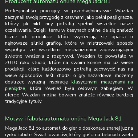
Producent automatu online Mega Jack 81
Profesjonaliści pracujący w przedsiębiorstwie Wazdan
zaczynali swoją przygodę z kasynami jako pełni pasji gracze,
którzy jak nikt inny potrafią spełnić wszelkie nasze
oczekiwania. Dzięki temu w kasynach online da się znaleźć
liczne ich produkcje, które wyróżniają się opartą o
najnowsze silniki grafikę, która w mistrzowski sposób
współgra ze wszelkimi mechanizmami zapewniającymi
świetne wrażenia z rozgrywki. Wazdan to powstałe w
2010 roku studio, które na swoim koncie ma już wiele
produkcji, które każdorazowo potrafią zachwycić nas na
wiele sposobów. Jeśli chodzi o gry hazardowe, możemy
dostrzec wyraźną inspirację
klasycznymi maszynami na
pieniądze
, która również była celowym zabiegiem. W
ofercie Wazdan można bowiem znaleźć również bardziej
tradycyjne tytuły.
Motyw i fabuła automatu online Mega Jack 81
Mega Jack 81 to automat do gier o doskonale znanej już na
rynku fabule. Świat owoców, który gości na bębnach wielu