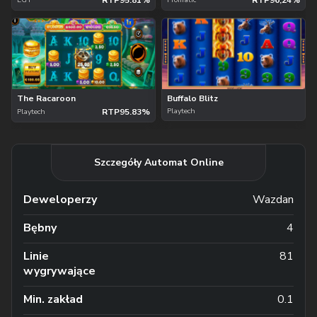
RTP
95.81%
RTP
96,24%
EGT
Promatic
The Racaroon
Buffalo Blitz
RTP
95.83%
Playtech
Playtech
Szczegóły Automat Online
Deweloperzy
Wazdan
Bębny
4
Linie
81
wygrywające
Min. zakład
0.1