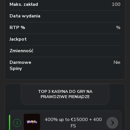
Maks. zakład
100
Data wydania
RTP %
%
Jackpot
Zmienność
Darmowe
Nie
Spiny
TOP 3 KASYNA DO GRY NA
PRAWDZIWE PIENIĄDZE
400% up to €15000 + 400
1
FS