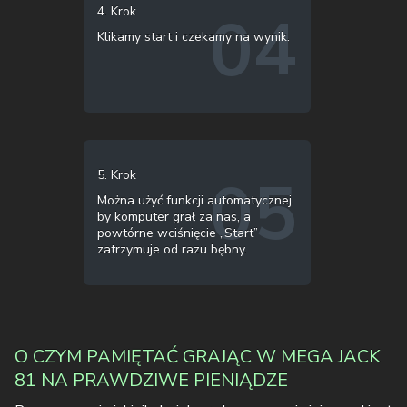
4. Krok
Klikamy start i czekamy na wynik.
5. Krok
Można użyć funkcji automatycznej,
by komputer grał za nas, a
powtórne wciśnięcie „Start”
zatrzymuje od razu bębny.
O CZYM PAMIĘTAĆ GRAJĄC W MEGA JACK
81 NA PRAWDZIWE PIENIĄDZE