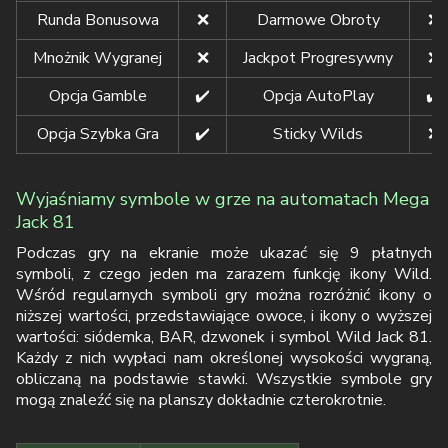
Runda Bonusowa
❌
Darmowe Obroty
❌
Mnożnik Wygranej
❌
Jackpot Progresywny
❌
Opcja Gamble
✔️
Opcja AutoPlay
✔️
Opcja Szybka Gra
✔️
Sticky Wilds
❌
Wyjaśniamy symbole w grze na automatach Mega
Jack 81
Podczas gry na ekranie może ukazać się 9 płatnych
symboli, z czego jeden ma zarazem funkcję ikony Wild.
Wśród regularnych symboli gry można rozróżnić ikony o
niższej wartości, przedstawiające owoce, i ikony o wyższej
wartości: siódemka, BAR, dzwonek i symbol Wild Jack 81.
Każdy z nich wypłaci nam określonej wysokości wygraną,
obliczaną na podstawie stawki. Wszystkie symbole gry
mogą znaleźć się na planszy dokładnie czterokrotnie.